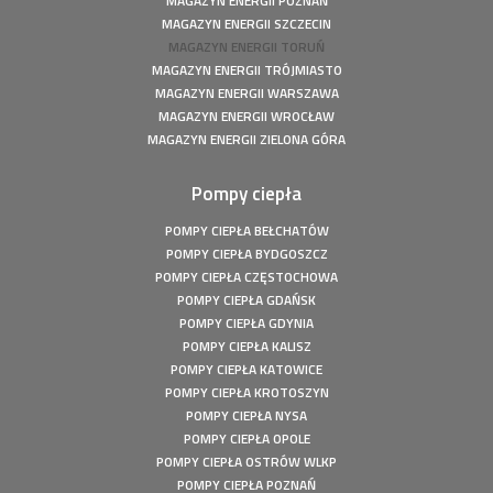
MAGAZYN ENERGII POZNAŃ
MAGAZYN ENERGII SZCZECIN
MAGAZYN ENERGII TORUŃ
MAGAZYN ENERGII TRÓJMIASTO
MAGAZYN ENERGII WARSZAWA
MAGAZYN ENERGII WROCŁAW
MAGAZYN ENERGII ZIELONA GÓRA
Pompy ciepła
POMPY CIEPŁA BEŁCHATÓW
POMPY CIEPŁA BYDGOSZCZ
POMPY CIEPŁA CZĘSTOCHOWA
POMPY CIEPŁA GDAŃSK
POMPY CIEPŁA GDYNIA
POMPY CIEPŁA KALISZ
POMPY CIEPŁA KATOWICE
POMPY CIEPŁA KROTOSZYN
POMPY CIEPŁA NYSA
POMPY CIEPŁA OPOLE
POMPY CIEPŁA OSTRÓW WLKP
POMPY CIEPŁA POZNAŃ