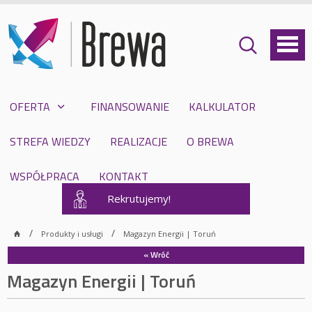
OFERTA
FINANSOWANIE
KALKULATOR
STREFA WIEDZY
REALIZACJE
O BREWA
WSPÓŁPRACA
KONTAKT
Rekrutujemy!
Produkty i usługi
Magazyn Energii | Toruń
« Wróć
Magazyn Energii | Toruń