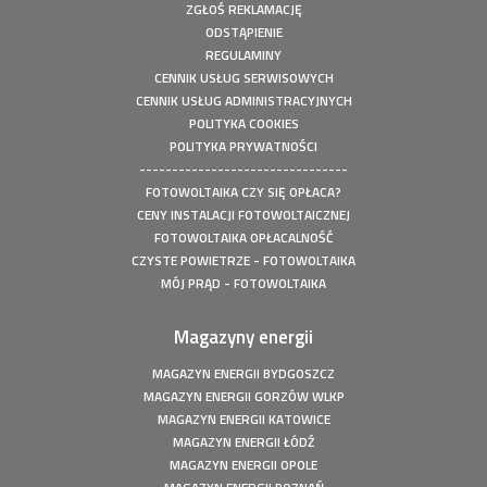
ZGŁOŚ REKLAMACJĘ
ODSTĄPIENIE
REGULAMINY
CENNIK USŁUG SERWISOWYCH
CENNIK USŁUG ADMINISTRACYJNYCH
POLITYKA COOKIES
POLITYKA PRYWATNOŚCI
--------------------------------
FOTOWOLTAIKA CZY SIĘ OPŁACA?
CENY INSTALACJI FOTOWOLTAICZNEJ
FOTOWOLTAIKA OPŁACALNOŚĆ
CZYSTE POWIETRZE - FOTOWOLTAIKA
MÓJ PRĄD - FOTOWOLTAIKA
Magazyny energii
MAGAZYN ENERGII BYDGOSZCZ
MAGAZYN ENERGII GORZÓW WLKP
MAGAZYN ENERGII KATOWICE
MAGAZYN ENERGII ŁÓDŹ
MAGAZYN ENERGII OPOLE