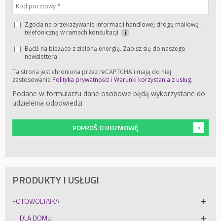
Zgoda na przekazywanie informacji handlowej drogą mailową i
telefoniczną w ramach konsultacji
i
Bądź na bieżąco z zieloną energią. Zapisz się do naszego
newslettera
Ta strona jest chroniona przez reCAPTCHA i mają do niej
zastosowanie
Polityka prywatności
i
Warunki korzystania z usług
.
Podane w formularzu dane osobowe będą wykorzystane do
udzielenia odpowiedzi.
POPROŚ O ROZMOWĘ
PRODUKTY I USŁUGI
FOTOWOLTAIKA
DLA DOMU