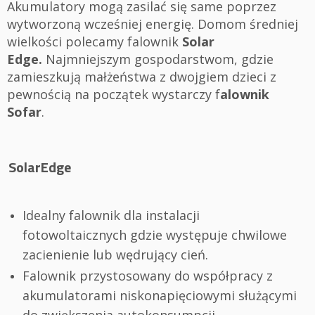
Akumulatory mogą zasilać się same poprzez
wytworzoną wcześniej energię. Domom średniej
wielkości polecamy falownik
Solar
Edge.
Najmniejszym gospodarstwom, gdzie
zamieszkują małżeństwa z dwojgiem dzieci z
pewnością na początek wystarczy f
alownik
Sofar
.
SolarEdge
Idealny falownik dla instalacji
fotowoltaicznych gdzie występuje chwilowe
zacienienie lub wędrujący cień.
Falownik przystosowany do współpracy z
akumulatorami niskonapięciowymi służącymi
do zwiększenia autokonsumpcji