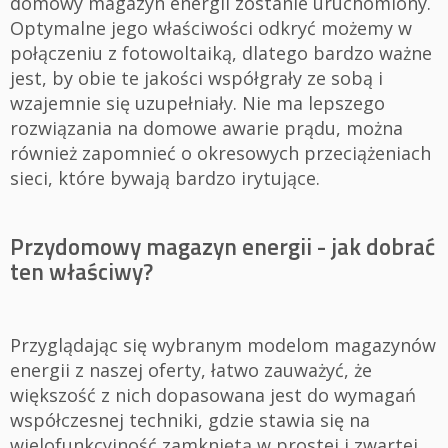
domowy magazyn energii zostanie uruchomiony.
Optymalne jego właściwości odkryć możemy w
połączeniu z fotowoltaiką, dlatego bardzo ważne
jest, by obie te jakości współgrały ze sobą i
wzajemnie się uzupełniały. Nie ma lepszego
rozwiązania na domowe awarie prądu, można
również zapomnieć o okresowych przeciążeniach
sieci, które bywają bardzo irytujące.
Przydomowy magazyn energii - jak dobrać
ten właściwy?
Przyglądając się wybranym modelom magazynów
energii z naszej oferty, łatwo zauważyć, że
większość z nich dopasowana jest do wymagań
współczesnej techniki, gdzie stawia się na
wielofunkcyjność zamkniętą w prostej i zwartej