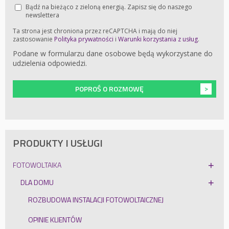
Bądź na bieżąco z zieloną energią. Zapisz się do naszego
newslettera
Ta strona jest chroniona przez reCAPTCHA i mają do niej
zastosowanie
Polityka prywatności
i
Warunki korzystania z usług
.
Podane w formularzu dane osobowe będą wykorzystane do
udzielenia odpowiedzi.
POPROŚ O ROZMOWĘ
PRODUKTY I USŁUGI
FOTOWOLTAIKA
DLA DOMU
ROZBUDOWA INSTALACJI FOTOWOLTAICZNEJ
OPINIE KLIENTÓW