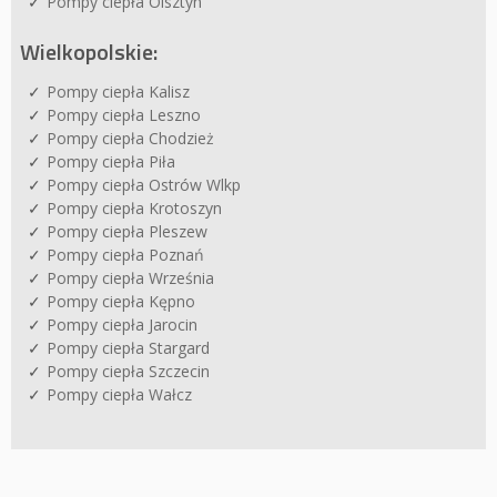
Pompy ciepła Olsztyn
Wielkopolskie:
Pompy ciepła Kalisz
Pompy ciepła Leszno
Pompy ciepła Chodzież
Pompy ciepła Piła
Pompy ciepła Ostrów Wlkp
Pompy ciepła Krotoszyn
Pompy ciepła Pleszew
Pompy ciepła Poznań
Pompy ciepła Września
Pompy ciepła Kępno
Pompy ciepła Jarocin
Pompy ciepła Stargard
Pompy ciepła Szczecin
Pompy ciepła Wałcz