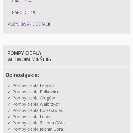
GARO LS-4
GARO QC-45
POZYSKIWANIE DOTACJI
POMPY CIEPŁA
W TWOIM MIEŚCIE:
Dolnośląskie:
Pompy ciepła Legnica
Pompy ciepła Polkowice
Pompy ciepła Głogów
Pompy ciepła Wałbrzych
Pompy ciepła Bolesławiec
Pompy ciepła Lubin
Pompy ciepła Zielona Góra
Pompy ciepła Jelenia Góra