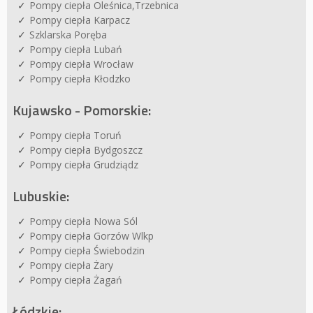
Pompy ciepła Oleśnica,Trzebnica
Pompy ciepła Karpacz
Szklarska Poręba
Pompy ciepła Lubań
Pompy ciepła Wrocław
Pompy ciepła Kłodzko
Kujawsko - Pomorskie:
Pompy ciepła Toruń
Pompy ciepła Bydgoszcz
Pompy ciepła Grudziądz
Lubuskie:
Pompy ciepła Nowa Sól
Pompy ciepła Gorzów Wlkp
Pompy ciepła Świebodzin
Pompy ciepła Żary
Pompy ciepła Żagań
Łódzkie: