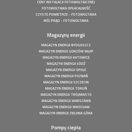
CENY INSTALACJI FOTOWOLTAICZNEJ
FOTOWOLTAIKA OPŁACALNOŚĆ
CZYSTE POWIETRZE - FOTOWOLTAIKA
MÓJ PRĄD - FOTOWOLTAIKA
Magazyny energii
MAGAZYN ENERGII BYDGOSZCZ
MAGAZYN ENERGII GORZÓW WLKP
MAGAZYN ENERGII KATOWICE
MAGAZYN ENERGII ŁÓDŹ
MAGAZYN ENERGII OPOLE
MAGAZYN ENERGII POZNAŃ
MAGAZYN ENERGII SZCZECIN
MAGAZYN ENERGII TORUŃ
MAGAZYN ENERGII TRÓJMIASTO
MAGAZYN ENERGII WARSZAWA
MAGAZYN ENERGII WROCŁAW
MAGAZYN ENERGII ZIELONA GÓRA
Pompy ciepła