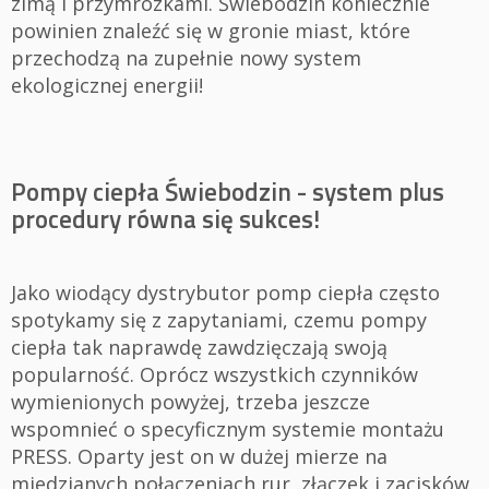
zimą i przymrozkami. Świebodzin koniecznie
powinien znaleźć się w gronie miast, które
przechodzą na zupełnie nowy system
ekologicznej energii!
Pompy ciepła Świebodzin - system plus
procedury równa się sukces!
Jako wiodący dystrybutor pomp ciepła często
spotykamy się z zapytaniami, czemu pompy
ciepła tak naprawdę zawdzięczają swoją
popularność. Oprócz wszystkich czynników
wymienionych powyżej, trzeba jeszcze
wspomnieć o specyficznym systemie montażu
PRESS. Oparty jest on w dużej mierze na
miedzianych połączeniach rur, złączek i zacisków,