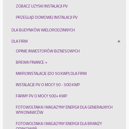
ZOBACZ UZYSKI INSTALACJI PV
PRZEGLĄD DOMOWEJ INSTALACJI PV
DLA BUDYNKÓW WIELORODZINNYCH
DLA FIRM
OPINIE INWESTORÓW BIZNESOWYCH
BREWA FINANCE +
MIKROINSTALACJE (DO 50 KWP) DLA FIRM
INSTALACJE PV O MOCY 50 - 500 KWP
FARMY PV O MOCY 500+ KWP
FOTOWOLTAIKA I MAGAZYNY ENERGII DLA GENERALNYCH
WYKONAWCÓW
FOTOWOLTAIKA I MAGAZYNY ENERGII DLA BRANŻY
OPAKOWAŃ