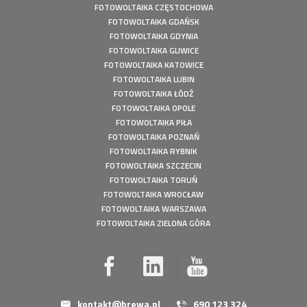
FOTOWOLTAIKA CZĘSTOCHOWA
FOTOWOLTAIKA GDAŃSK
FOTOWOLTAIKA GDYNIA
FOTOWOLTAIKA GLIWICE
FOTOWOLTAIKA KATOWICE
FOTOWOLTAIKA LUBIN
FOTOWOLTAIKA ŁÓDŹ
FOTOWOLTAIKA OPOLE
FOTOWOLTAIKA PIŁA
FOTOWOLTAIKA POZNAŃ
FOTOWOLTAIKA RYBNIK
FOTOWOLTAIKA SZCZECIN
FOTOWOLTAIKA TORUŃ
FOTOWOLTAIKA WROCŁAW
FOTOWOLTAIKA WARSZAWA
FOTOWOLTAIKA ZIELONA GÓRA
kontakt@brewa.pl
690 123 324