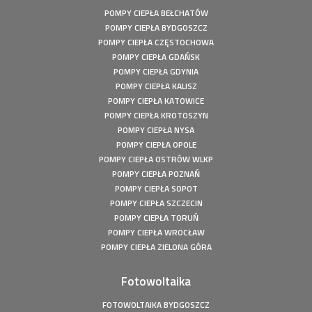
POMPY CIEPŁA BEŁCHATÓW
POMPY CIEPŁA BYDGOSZCZ
POMPY CIEPŁA CZĘSTOCHOWA
POMPY CIEPŁA GDAŃSK
POMPY CIEPŁA GDYNIA
POMPY CIEPŁA KALISZ
POMPY CIEPŁA KATOWICE
POMPY CIEPŁA KROTOSZYN
POMPY CIEPŁA NYSA
POMPY CIEPŁA OPOLE
POMPY CIEPŁA OSTRÓW WLKP
POMPY CIEPŁA POZNAŃ
POMPY CIEPŁA SOPOT
POMPY CIEPŁA SZCZECIN
POMPY CIEPŁA TORUŃ
POMPY CIEPŁA WROCŁAW
POMPY CIEPŁA ZIELONA GÓRA
Fotowoltaika
FOTOWOLTAIKA BYDGOSZCZ