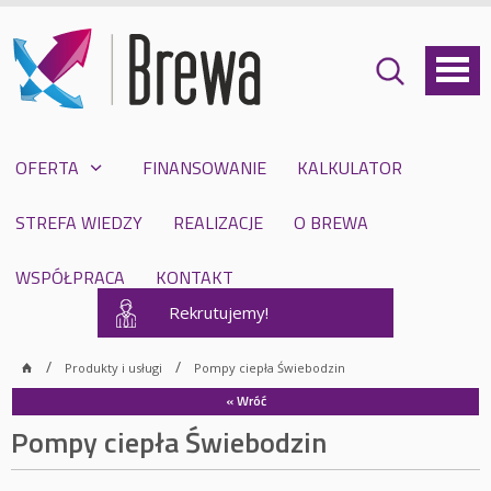
OFERTA
FINANSOWANIE
KALKULATOR
STREFA WIEDZY
REALIZACJE
O BREWA
WSPÓŁPRACA
KONTAKT
Rekrutujemy!
Produkty i usługi
Pompy ciepła Świebodzin
« Wróć
Pompy ciepła Świebodzin