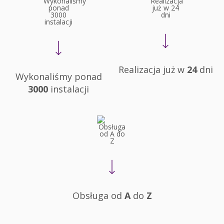
Realizacja już w
24
dni
Wykonaliśmy ponad
3000
instalacji
Obsługa od
A
do
Z