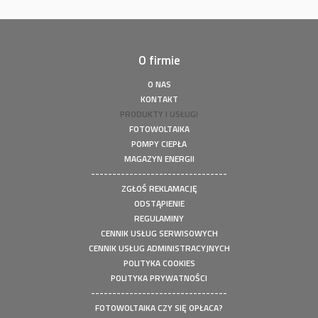
O firmie
O NAS
KONTAKT
PRODUKTY I USŁUGI
FOTOWOLTAIKA
POMPY CIEPŁA
MAGAZYN ENERGII
--------------------------------
ZGŁOŚ REKLAMACJĘ
ODSTĄPIENIE
REGULAMINY
CENNIK USŁUG SERWISOWYCH
CENNIK USŁUG ADMINISTRACYJNYCH
POLITYKA COOKIES
POLITYKA PRYWATNOŚCI
--------------------------------
FOTOWOLTAIKA CZY SIĘ OPŁACA?