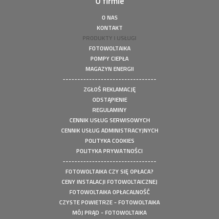
O firmie
O NAS
KONTAKT
PRODUKTY I USŁUGI
FOTOWOLTAIKA
POMPY CIEPŁA
MAGAZYN ENERGII
--------------------------------
ZGŁOŚ REKLAMACJĘ
ODSTĄPIENIE
REGULAMINY
CENNIK USŁUG SERWISOWYCH
CENNIK USŁUG ADMINISTRACYJNYCH
POLITYKA COOKIES
POLITYKA PRYWATNOŚCI
--------------------------------
FOTOWOLTAIKA CZY SIĘ OPŁACA?
CENY INSTALACJI FOTOWOLTAICZNEJ
FOTOWOLTAIKA OPŁACALNOŚĆ
CZYSTE POWIETRZE - FOTOWOLTAIKA
MÓJ PRĄD - FOTOWOLTAIKA