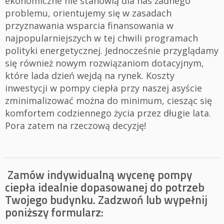
ekonomiczne nie stanowią dla nas żadnego
problemu, orientujemy się w zasadach
przyznawania wsparcia finansowania w
najpopularniejszych w tej chwili programach
polityki energetycznej. Jednocześnie przyglądamy
się również nowym rozwiązaniom dotacyjnym,
które lada dzień wejdą na rynek. Koszty
inwestycji w pompy ciepła przy naszej asyście
zminimalizować można do minimum, ciesząc się
komfortem codziennego życia przez długie lata.
Pora zatem na rzeczową decyzję!
Zamów indywidualną wycenę pompy
ciepła idealnie dopasowanej do potrzeb
Twojego budynku. Zadzwoń lub wypełnij
poniższy formularz: