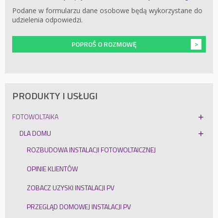
Podane w formularzu dane osobowe będą wykorzystane do
udzielenia odpowiedzi.
POPROŚ O ROZMOWĘ
PRODUKTY I USŁUGI
FOTOWOLTAIKA
DLA DOMU
ROZBUDOWA INSTALACJI FOTOWOLTAICZNEJ
OPINIE KLIENTÓW
ZOBACZ UZYSKI INSTALACJI PV
PRZEGLĄD DOMOWEJ INSTALACJI PV