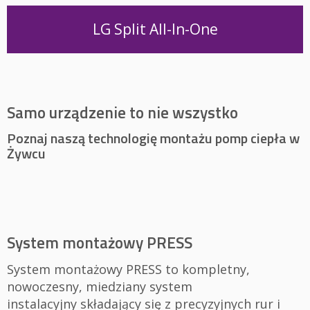
LG Split All-In-One
Samo urządzenie to nie wszystko
Poznaj naszą technologię montażu pomp ciepła w
Żywcu
System montażowy PRESS
System montażowy PRESS to kompletny,
nowoczesny, miedziany system
instalacyjny składający się z precyzyjnych rur i