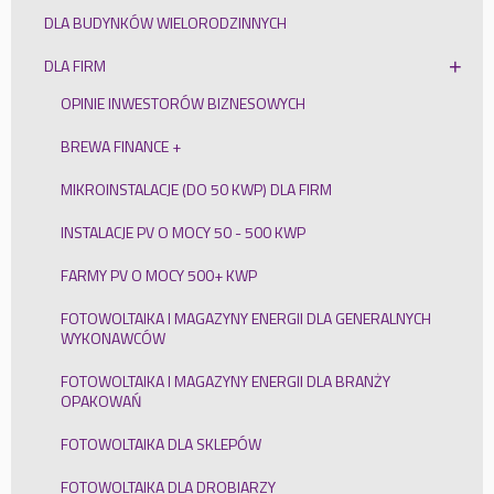
DLA BUDYNKÓW WIELORODZINNYCH
DLA FIRM
OPINIE INWESTORÓW BIZNESOWYCH
BREWA FINANCE +
MIKROINSTALACJE (DO 50 KWP) DLA FIRM
INSTALACJE PV O MOCY 50 - 500 KWP
FARMY PV O MOCY 500+ KWP
FOTOWOLTAIKA I MAGAZYNY ENERGII DLA GENERALNYCH
WYKONAWCÓW
FOTOWOLTAIKA I MAGAZYNY ENERGII DLA BRANŻY
OPAKOWAŃ
FOTOWOLTAIKA DLA SKLEPÓW
FOTOWOLTAIKA DLA DROBIARZY