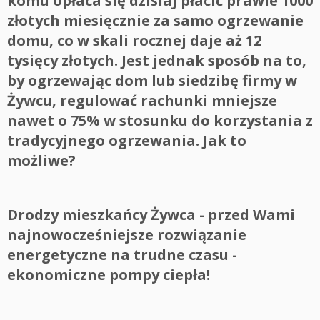
komu opłaca się dzisiaj płacić prawie 1000
złotych miesięcznie za samo ogrzewanie
domu, co w skali rocznej daje aż 12
tysięcy złotych. Jest jednak sposób na to,
by ogrzewając dom lub siedzibę firmy w
Żywcu, regulować rachunki mniejsze
nawet o 75% w stosunku do korzystania z
tradycyjnego ogrzewania. Jak to
możliwe?
Drodzy mieszkańcy Żywca - przed Wami
najnowocześniejsze rozwiązanie
energetyczne na trudne czasu -
ekonomiczne pompy ciepła!