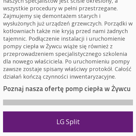
naszych specjalistów jest ściśle określony, a
wszystkie procedury w pełni przestrzegane.
Zajmujemy się demontażem starych i
wysłużonych już urządzeń grzewczych. Porządki w
kotłowniach także nie kryją przed nami żadnych
tajemnic. Podłączenie instalacji i uruchomienie
pompy ciepła w Żywcu wiąże się również z
przeprowadzeniem specjalistycznego szkolenia
dla nowego właściciela. Po uruchomieniu pompy
zawsze zostaje spisany właściwy protokół. Całość
działań kończą czynności inwentaryzacyjne.
Poznaj nasza ofertę pomp ciepła w Żywcu
LG Split