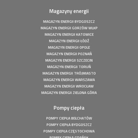
Magazyny energii
MAGAZYN ENERGII BYDGOSZCZ
MAGAZYN ENERGII GORZÓW WLKP
MAGAZYN ENERGII KATOWICE
MAGAZYN ENERGII ŁÓDŹ
MAGAZYN ENERGII OPOLE
MAGAZYN ENERGII POZNAŃ
MAGAZYN ENERGII SZCZECIN
MAGAZYN ENERGII TORUŃ
MAGAZYN ENERGII TRÓJMIASTO
MAGAZYN ENERGII WARSZAWA
MAGAZYN ENERGII WROCŁAW
MAGAZYN ENERGII ZIELONA GÓRA
Pompy ciepła
POMPY CIEPŁA BEŁCHATÓW
POMPY CIEPŁA BYDGOSZCZ
POMPY CIEPŁA CZĘSTOCHOWA
POMPY CIEPŁA GDAŃSK