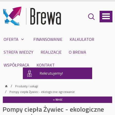
OFERTA
FINANSOWANIE
KALKULATOR
STREFA WIEDZY
REALIZACJE
O BREWA
WSPÓŁPRACA
KONTAKT
Rekrutujemy!
Produkty i usługi
Pompy ciepła Żywiec - ekologiczne ogrzewanie
« Wróć
Pompy ciepła Żywiec - ekologiczne