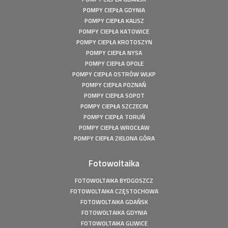
POMPY CIEPŁA GDYNIA
POMPY CIEPŁA KALISZ
POMPY CIEPŁA KATOWICE
POMPY CIEPŁA KROTOSZYN
POMPY CIEPŁA NYSA
POMPY CIEPŁA OPOLE
POMPY CIEPŁA OSTRÓW WLKP
POMPY CIEPŁA POZNAŃ
POMPY CIEPŁA SOPOT
POMPY CIEPŁA SZCZECIN
POMPY CIEPŁA TORUŃ
POMPY CIEPŁA WROCŁAW
POMPY CIEPŁA ZIELONA GÓRA
Fotowoltaika
FOTOWOLTAIKA BYDGOSZCZ
FOTOWOLTAIKA CZĘSTOCHOWA
FOTOWOLTAIKA GDAŃSK
FOTOWOLTAIKA GDYNIA
FOTOWOLTAIKA GLIWICE