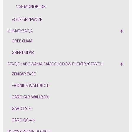
VGE MONOBLOK
FOLIE GRZEWCZE
KLIMATYZACJA
GREE CLIVIA
GREE PULAR
STACJE ŁADOWANIA SAMOCHODÓW ELEKTRYCZNYCH
ZENCAR EVSE
FRONIUS WATTPILOT
GARO GLB WALLBOX
GARO LS-4
GARO QC-45
POZYSKIWANIE DOTACJI