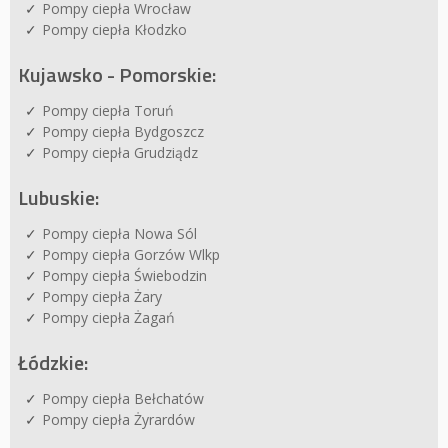
Pompy ciepła Wrocław
Pompy ciepła Kłodzko
Kujawsko - Pomorskie:
Pompy ciepła Toruń
Pompy ciepła Bydgoszcz
Pompy ciepła Grudziądz
Lubuskie:
Pompy ciepła Nowa Sól
Pompy ciepła Gorzów Wlkp
Pompy ciepła Świebodzin
Pompy ciepła Żary
Pompy ciepła Żagań
Łódzkie:
Pompy ciepła Bełchatów
Pompy ciepła Żyrardów