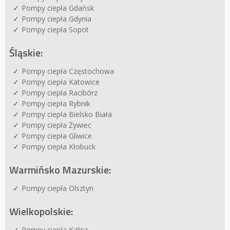
Pompy ciepła Gdańsk
Pompy ciepła Gdynia
Pompy ciepła Sopot
Śląskie:
Pompy ciepła Częstochowa
Pompy ciepła Katowice
Pompy ciepła Racibórz
Pompy ciepła Rybnik
Pompy ciepła Bielsko Biała
Pompy ciepła Żywiec
Pompy ciepła Gliwice
Pompy ciepła Kłobuck
Warmińsko Mazurskie:
Pompy ciepła Olsztyn
Wielkopolskie:
Pompy ciepła Kalisz