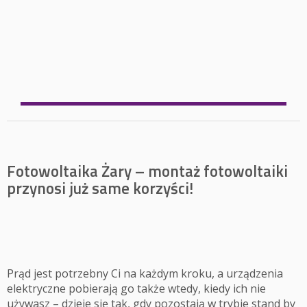
Fotowoltaika Żary – montaż fotowoltaiki
przynosi już same korzyści!
Prąd jest potrzebny Ci na każdym kroku, a urządzenia
elektryczne pobierają go także wtedy, kiedy ich nie
używasz – dzieje się tak, gdy pozostają w trybie stand by