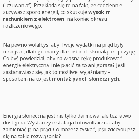
(„czuwania”). Przekłada się to na fakt, że codziennie
zużywasz sporo energii, co skutkuje
wysokim
rachunkiem z elektrowni
na koniec okresu
rozliczeniowego.
Na pewno wolałbyś, aby Twoje wydatki na prąd były
mniejsze, dlatego mamy dla Ciebie doskonałą propozycję.
Co byś powiedział, aby na własną rękę produkować
energię elektryczną i nie płacić za to ani gorsza? Jeśli
zastanawiasz się, jak to możliwe, wyjaśniamy –
sposobem na to jest
montaż paneli słonecznych.
Energia słoneczna jest nie tylko darmowa, ale też łatwo
dostępna. Wystarczy instalacja fotowoltaiczna, aby
zamieniać ją na prąd. Co możesz zyskać, jeśli zdecydujesz
się na takie rozwiązanie?