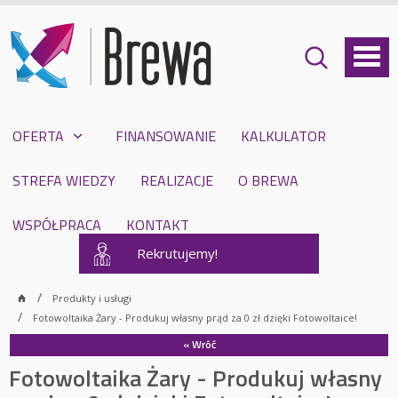
OFERTA
FINANSOWANIE
KALKULATOR
STREFA WIEDZY
REALIZACJE
O BREWA
WSPÓŁPRACA
KONTAKT
Rekrutujemy!
Produkty i usługi
Fotowoltaika Żary - Produkuj własny prąd za 0 zł dzięki Fotowoltaice!
« Wróć
Fotowoltaika Żary - Produkuj własny