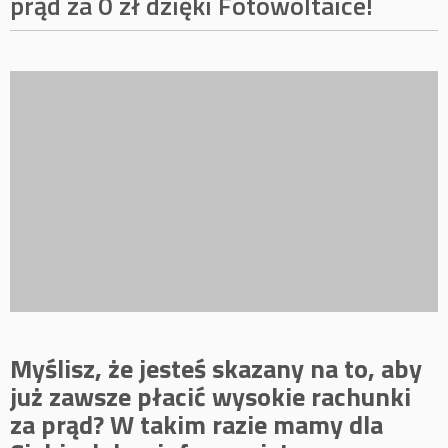
prąd za 0 zł dzięki Fotowoltaice!
Myślisz, że jesteś skazany na to, aby
już zawsze płacić wysokie rachunki
za prąd? W takim razie mamy dla