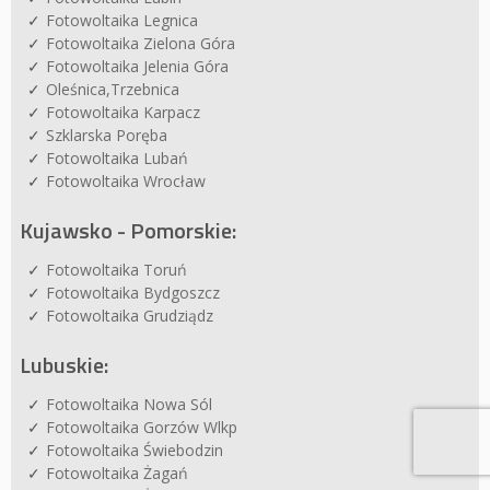
Fotowoltaika Legnica
Fotowoltaika Zielona Góra
Fotowoltaika Jelenia Góra
Oleśnica,Trzebnica
Fotowoltaika Karpacz
Szklarska Poręba
Fotowoltaika Lubań
Fotowoltaika Wrocław
Kujawsko - Pomorskie:
Fotowoltaika Toruń
Fotowoltaika Bydgoszcz
Fotowoltaika Grudziądz
Lubuskie:
Fotowoltaika Nowa Sól
Fotowoltaika Gorzów Wlkp
Fotowoltaika Świebodzin
Fotowoltaika Żagań