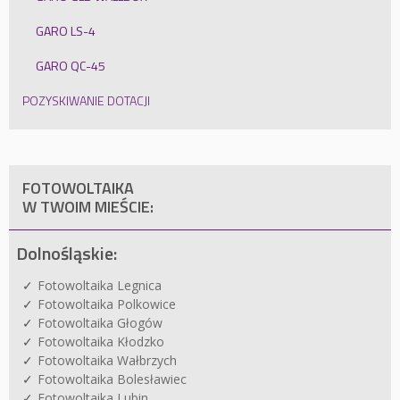
GARO LS-4
GARO QC-45
POZYSKIWANIE DOTACJI
FOTOWOLTAIKA
W TWOIM MIEŚCIE:
Dolnośląskie:
Fotowoltaika Legnica
Fotowoltaika Polkowice
Fotowoltaika Głogów
Fotowoltaika Kłodzko
Fotowoltaika Wałbrzych
Fotowoltaika Bolesławiec
Fotowoltaika Lubin