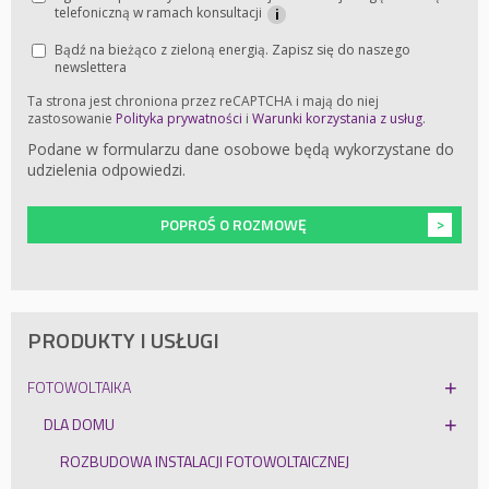
telefoniczną w ramach konsultacji
i
Bądź na bieżąco z zieloną energią. Zapisz się do naszego
newslettera
Ta strona jest chroniona przez reCAPTCHA i mają do niej
zastosowanie
Polityka prywatności
i
Warunki korzystania z usług
.
Podane w formularzu dane osobowe będą wykorzystane do
udzielenia odpowiedzi.
POPROŚ O ROZMOWĘ
PRODUKTY I USŁUGI
FOTOWOLTAIKA
DLA DOMU
ROZBUDOWA INSTALACJI FOTOWOLTAICZNEJ