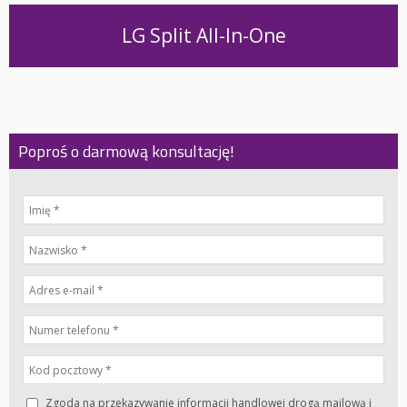
LG Split All-In-One
Poproś o darmową konsultację!
Zgoda na przekazywanie informacji handlowej drogą mailową i