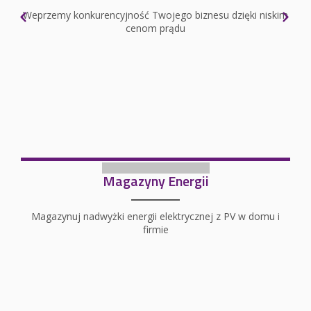
Weprzemy konkurencyjność Twojego biznesu dzięki niskim
cenom prądu
Magazyny Energii
Magazynuj nadwyżki energii elektrycznej z PV w domu i
firmie