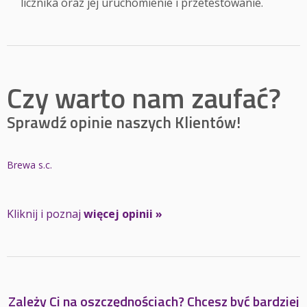
licznika oraz jej uruchomienie i przetestowanie.
Czy warto nam zaufać?
Sprawdź opinie naszych Klientów!
Brewa s.c.
Kliknij i poznaj
więcej opinii »
Zależy Ci na oszczędnościach? Chcesz być bardziej