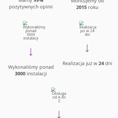
Mamy
99%
Montujemy od
pozytywnych opinii
2015
roku
Realizacja już w
24
dni
Wykonaliśmy ponad
3000
instalacji