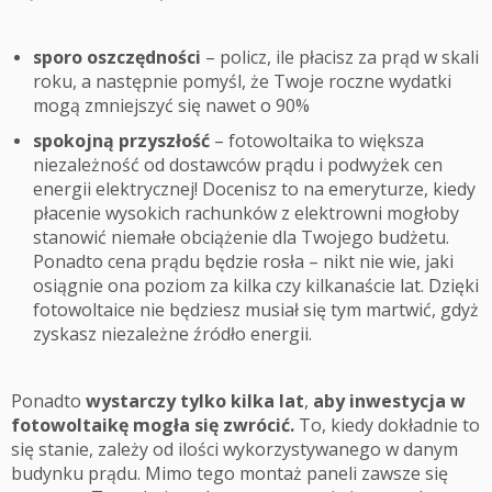
sporo oszczędności
– policz, ile płacisz za prąd w skali
roku, a następnie pomyśl, że Twoje roczne wydatki
mogą zmniejszyć się nawet o 90%
spokojną przyszłość
– fotowoltaika to większa
niezależność od dostawców prądu i podwyżek cen
energii elektrycznej! Docenisz to na emeryturze, kiedy
płacenie wysokich rachunków z elektrowni mogłoby
stanowić niemałe obciążenie dla Twojego budżetu.
Ponadto cena prądu będzie rosła – nikt nie wie, jaki
osiągnie ona poziom za kilka czy kilkanaście lat. Dzięki
fotowoltaice nie będziesz musiał się tym martwić, gdyż
zyskasz niezależne źródło energii.
Ponadto
wystarczy tylko kilka lat
,
aby inwestycja w
fotowoltaikę mogła się zwrócić.
To, kiedy dokładnie to
się stanie, zależy od ilości wykorzystywanego w danym
budynku prądu. Mimo tego montaż paneli zawsze się