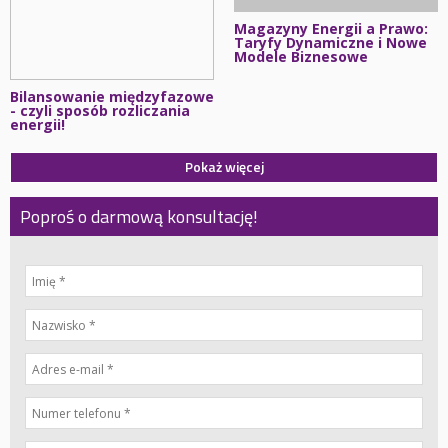
Magazyny Energii a Prawo:
Taryfy Dynamiczne i Nowe
Modele Biznesowe
Bilansowanie międzyfazowe
- czyli sposób rozliczania
energii!
Pokaż więcej
Poproś o darmową konsultację!