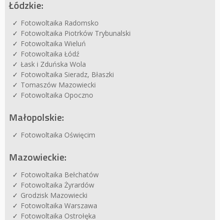
Łódzkie:
Fotowoltaika Radomsko
Fotowoltaika Piotrków Trybunalski
Fotowoltaika Wieluń
Fotowoltaika Łódź
Łask i Zduńska Wola
Fotowoltaika Sieradz, Błaszki
Tomaszów Mazowiecki
Fotowoltaika Opoczno
Małopolskie:
Fotowoltaika Oświęcim
Mazowieckie:
Fotowoltaika Bełchatów
Fotowoltaika Żyrardów
Grodzisk Mazowiecki
Fotowoltaika Warszawa
Fotowoltaika Ostrołęka