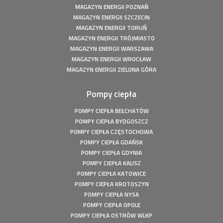
MAGAZYN ENERGII POZNAŃ
MAGAZYN ENERGII SZCZECIN
MAGAZYN ENERGII TORUŃ
MAGAZYN ENERGII TRÓJMIASTO
MAGAZYN ENERGII WARSZAWA
MAGAZYN ENERGII WROCŁAW
MAGAZYN ENERGII ZIELONA GÓRA
Pompy ciepła
POMPY CIEPŁA BEŁCHATÓW
POMPY CIEPŁA BYDGOSZCZ
POMPY CIEPŁA CZĘSTOCHOWA
POMPY CIEPŁA GDAŃSK
POMPY CIEPŁA GDYNIA
POMPY CIEPŁA KALISZ
POMPY CIEPŁA KATOWICE
POMPY CIEPŁA KROTOSZYN
POMPY CIEPŁA NYSA
POMPY CIEPŁA OPOLE
POMPY CIEPŁA OSTRÓW WLKP