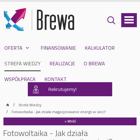
OFERTA
FINANSOWANIE
KALKULATOR
STREFA WIEDZY
REALIZACJE
O BREWA
WSPÓŁPRACA
KONTAKT
Rekrutujemy!
Strefa Wiedzy
Fotowoltaika - Jak działa magazynowanie energii w sieci?
« Wróć
Fotowoltaika - Jak działa