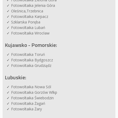
Fotowoltaika Jelenia Góra
Oleśnica,Trzebnica
Fotowoltaika Karpacz
Szklarska Poręba
Fotowoltaika Lubań
Fotowoltaika Wrocław
Kujawsko - Pomorskie:
Fotowoltaika Toruń
Fotowoltaika Bydgoszcz
Fotowoltaika Grudziądz
Lubuskie:
Fotowoltaika Nowa Sól
Fotowoltaika Gorzów Wlkp
Fotowoltaika Świebodzin
Fotowoltaika Żagań
Fotowoltaika Żary