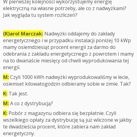
W pierwszej kolejności wykorzystujemy energię
elektryczną na własne potrzeby, ale co z nadwyżkami?
Jak wygląda tu system rozliczeń?
(K)arol Marczak:
Nadwyżki oddajemy do zakłady
energetycznego i w przypadku instalacji poniżej 10 kWp
mamy osiemdziesiąt procent energii za darmo do
odebrania z zakładu energetycznego z powrotem i mamy
na to dwanaście miesięcy od chwili wyprodukowania tej
energii.
M:
Czyli 1000 kWh nadwyżki wyprodukowaliśmy w lecie,
osiemset kilowatogodzin odbieramy sobie w zimie. Tak?
K:
Tak jest.
M:
A co z dystrybucją?
K:
Pobór z magazynu odbiera się bezpłatnie. Czyli
wszelkiego opłaty za dystrybucję są już wliczone w jakby
te dwadzieścia procent, które zabiera nam zakład
energetyczny.