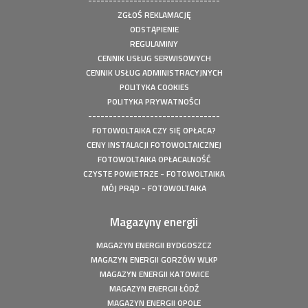
--------------------------------
ZGŁOŚ REKLAMACJĘ
ODSTĄPIENIE
REGULAMINY
CENNIK USŁUG SERWISOWYCH
CENNIK USŁUG ADMINISTRACYJNYCH
POLITYKA COOKIES
POLITYKA PRYWATNOŚCI
--------------------------------
FOTOWOLTAIKA CZY SIĘ OPŁACA?
CENY INSTALACJI FOTOWOLTAICZNEJ
FOTOWOLTAIKA OPŁACALNOŚĆ
CZYSTE POWIETRZE - FOTOWOLTAIKA
MÓJ PRĄD - FOTOWOLTAIKA
Magazyny energii
MAGAZYN ENERGII BYDGOSZCZ
MAGAZYN ENERGII GORZÓW WLKP
MAGAZYN ENERGII KATOWICE
MAGAZYN ENERGII ŁÓDŹ
MAGAZYN ENERGII OPOLE