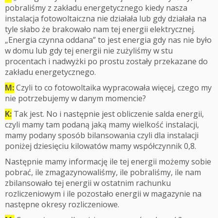
pobraliśmy z zakładu energetycznego kiedy nasza
instalacja fotowoltaiczna nie działała lub gdy działała na
tyle słabo że brakowało nam tej energii elektrycznej.
„Energia czynna oddana” to jest energia gdy nas nie było
w domu lub gdy tej energii nie zużyliśmy w stu
procentach i nadwyżki po prostu zostały przekazane do
zakładu energetycznego.
M:
Czyli to co fotowoltaika wypracowała więcej, czego my
nie potrzebujemy w danym momencie?
K:
Tak jest. No i następnie jest obliczenie salda energii,
czyli mamy tam podaną jaką mamy wielkość instalacji,
mamy podany sposób bilansowania czyli dla instalacji
poniżej dziesięciu kilowatów mamy współczynnik 0,8.
Następnie mamy informację ile tej energii możemy sobie
pobrać, ile zmagazynowaliśmy, ile pobraliśmy, ile nam
zbilansowało tej energii w ostatnim rachunku
rozliczeniowym i ile pozostało energii w magazynie na
następne okresy rozliczeniowe.