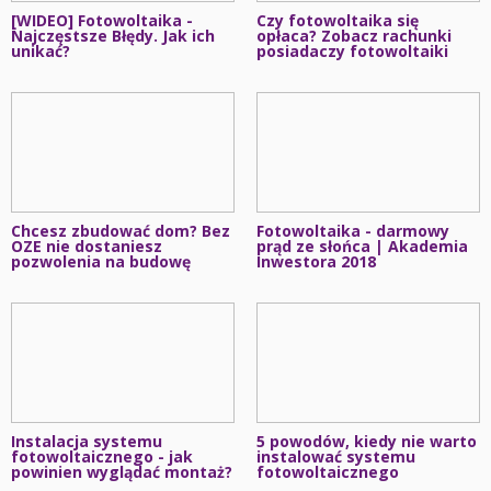
[WIDEO] Fotowoltaika -
Czy fotowoltaika się
Najczęstsze Błędy. Jak ich
opłaca? Zobacz rachunki
unikać?
posiadaczy fotowoltaiki
Chcesz zbudować dom? Bez
Fotowoltaika - darmowy
OZE nie dostaniesz
prąd ze słońca | Akademia
pozwolenia na budowę
Inwestora 2018
Instalacja systemu
5 powodów, kiedy nie warto
fotowoltaicznego - jak
instalować systemu
powinien wyglądać montaż?
fotowoltaicznego