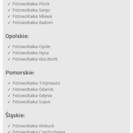
Fotowoltaika Płock
Fotowoltaika Sierpc
Fotowoltaika Mława
Fotowoltaika Radom
Opolskie:
Fotowoltaika Opole
Fotowoltaika Nysa
Fotowoltaika Kluczbork
Pomorskie:
Fotowoltaika Trójmiasto
Fotowoltaika Gdańsk
Fotowoltaika Gdynia
Fotowoltaika Sopot
Śląskie:
Fotowoltaika Kłobuck
Fotowoltaika Częstochowa