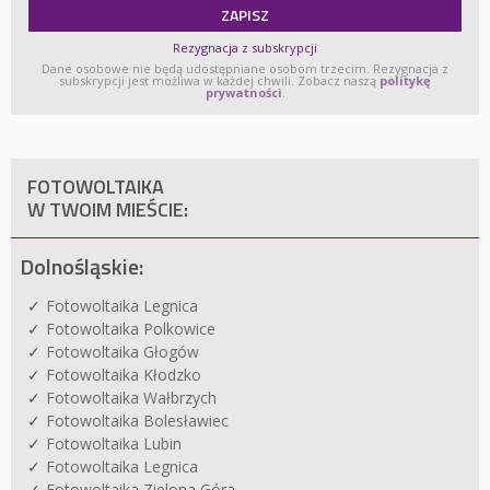
Rezygnacja z subskrypcji
Dane osobowe nie będą udostępniane osobom trzecim. Rezygnacja z
subskrypcji jest możliwa w każdej chwili. Zobacz naszą
politykę
prywatności
.
FOTOWOLTAIKA
W TWOIM MIEŚCIE:
Dolnośląskie:
Fotowoltaika Legnica
Fotowoltaika Polkowice
Fotowoltaika Głogów
Fotowoltaika Kłodzko
Fotowoltaika Wałbrzych
Fotowoltaika Bolesławiec
Fotowoltaika Lubin
Fotowoltaika Legnica
Fotowoltaika Zielona Góra