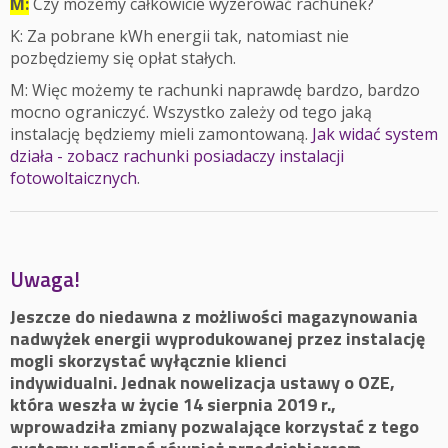
M:
Czy możemy całkowicie wyzerować rachunek?
K: Za pobrane kWh energii tak, natomiast nie
pozbędziemy się opłat stałych.
M: Więc możemy te rachunki naprawdę bardzo, bardzo
mocno ograniczyć. Wszystko zależy od tego jaką
instalację będziemy mieli zamontowaną.
Jak widać system
działa - zobacz rachunki posiadaczy instalacji
fotowoltaicznych
.
Uwaga!
Jeszcze do niedawna z możliwości magazynowania
nadwyżek energii wyprodukowanej przez instalację
mogli skorzystać wyłącznie klienci
indywidualni. Jednak nowelizacja ustawy o OZE,
która weszła w życie 14 sierpnia 2019 r.,
wprowadziła zmiany pozwalające korzystać z tego