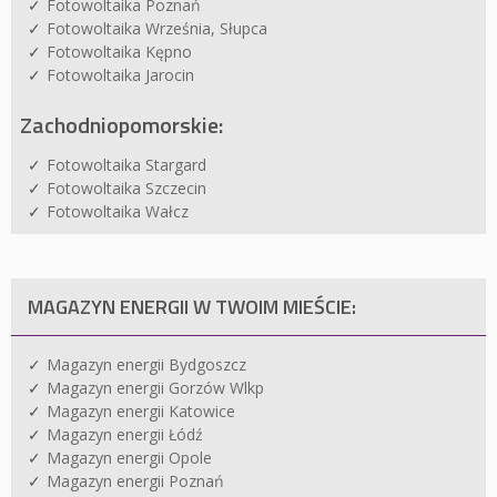
Fotowoltaika Poznań
Fotowoltaika Września, Słupca
Fotowoltaika Kępno
Fotowoltaika Jarocin
Zachodniopomorskie:
Fotowoltaika Stargard
Fotowoltaika Szczecin
Fotowoltaika Wałcz
MAGAZYN ENERGII W TWOIM MIEŚCIE:
Magazyn energii Bydgoszcz
Magazyn energii Gorzów Wlkp
Magazyn energii Katowice
Magazyn energii Łódź
Magazyn energii Opole
Magazyn energii Poznań