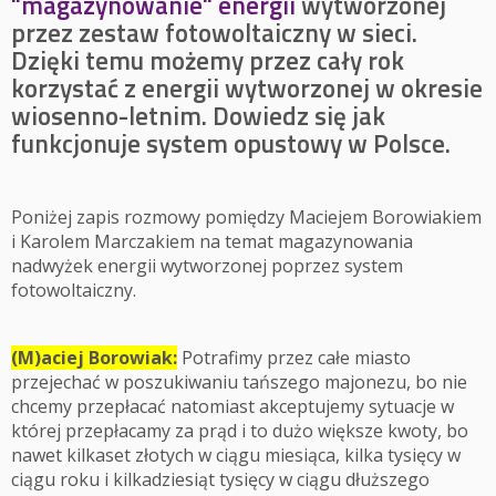
"magazynowanie" energii
wytworzonej
przez zestaw fotowoltaiczny w sieci.
Dzięki temu możemy przez cały rok
korzystać z energii wytworzonej w okresie
wiosenno-letnim. Dowiedz się jak
funkcjonuje system opustowy w Polsce.
Poniżej zapis rozmowy pomiędzy Maciejem Borowiakiem
i Karolem Marczakiem na temat magazynowania
nadwyżek energii wytworzonej poprzez system
fotowoltaiczny.
(M)aciej Borowiak:
Potrafimy przez całe miasto
przejechać w poszukiwaniu tańszego majonezu, bo nie
chcemy przepłacać natomiast akceptujemy sytuacje w
której przepłacamy za prąd i to dużo większe kwoty, bo
nawet kilkaset złotych w ciągu miesiąca, kilka tysięcy w
ciągu roku i kilkadziesiąt tysięcy w ciągu dłuższego