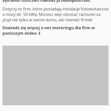
systemu rozliczeń również przedsiębiorcom.
Dotyczy to firm, które posiadają instalacje fotowoltaiczna
o mocy do 50 kWp.
Możesz więc obniżać rachunki za
prąd nie tylko w swoim domu, ale również firmie!
Dowiedz się więcej o net meteringu dla firm w
poniższym wideo ⇓