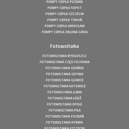
POMPY CIEPŁA POZNAŃ
POMPY CIEPŁA SOPOT
POMPY CIEPŁA SZCZECIN
POMPY CIEPŁA TORUŃ
POMPY CIEPŁA WROCŁAW
POMPY CIEPŁA ZIELONA GÓRA
Fotowoltaika
FOTOWOLTAIKA BYDGOSZCZ
FOTOWOLTAIKA CZĘSTOCHOWA
FOTOWOLTAIKA GDAŃSK
FOTOWOLTAIKA GDYNIA
FOTOWOLTAIKA GLIWICE
FOTOWOLTAIKA KATOWICE
FOTOWOLTAIKA LUBIN
FOTOWOLTAIKA ŁÓDŹ
FOTOWOLTAIKA OPOLE
FOTOWOLTAIKA PIŁA
FOTOWOLTAIKA POZNAŃ
FOTOWOLTAIKA RYBNIK
FOTOWOLTAIKA SZCZECIN