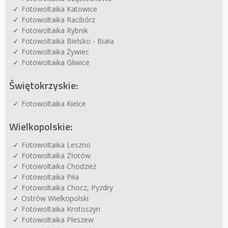
Fotowoltaika Katowice
Fotowoltaika Racibórz
Fotowoltaika Rybnik
Fotowoltaika Bielsko - Biała
Fotowoltaika Żywiec
Fotowoltaika Gliwice
Świętokrzyskie:
Fotowoltaika Kielce
Wielkopolskie:
Fotowoltaika Leszno
Fotowoltaika Złotów
Fotowoltaika Chodzież
Fotowoltaika Piła
Fotowoltaika Chocz, Pyzdry
Ostrów Wielkopolski
Fotowoltaika Krotoszyn
Fotowoltaika Pleszew