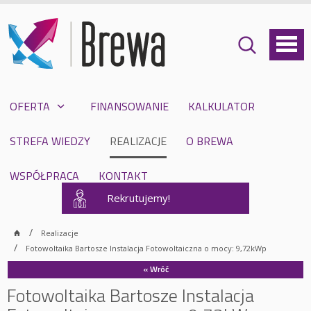
OFERTA
FINANSOWANIE
KALKULATOR
STREFA WIEDZY
REALIZACJE
O BREWA
WSPÓŁPRACA
KONTAKT
Rekrutujemy!
Realizacje
Fotowoltaika Bartosze Instalacja Fotowoltaiczna o mocy: 9,72kWp
« Wróć
Fotowoltaika Bartosze Instalacja