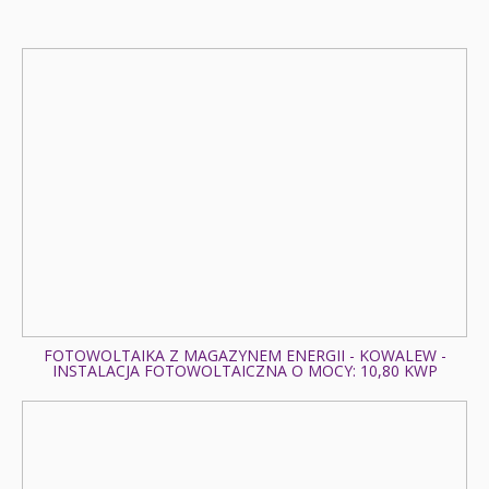
5 kWp
Fotowoltaika z magazynem energii - Radzyń - Instalacja
fotowoltaiczna o mocy: 9,5 kWp
Fotowoltaika Kalisz - Instalacja fotowoltaiczna o mocy:
11,6 kWp
Fotowoltaika Złotniki Wielkie - Instalacja fotowoltaiczna o
mocy: 49,88 kWp
Fotowoltaika Korzeniew - Instalacja fotowoltaiczna o
mocy: 15,66 kWp
Fotowoltaika z magazynem energii - Ząbkowice Śląskie -
Instalacja fotowoltaiczna o mocy: 8,08 kWp
Fotowoltaika Kalisz (Bar Delicje) - Instalacja
fotowoltaiczna o mocy: 23,76 kWp
Fotowoltaika z magazynem energii - Krzyżanów -
Instalacja fotowoltaiczna o mocy: 17 kWp
FOTOWOLTAIKA Z MAGAZYNEM ENERGII - KOWALEW -
INSTALACJA FOTOWOLTAICZNA O MOCY: 10,80 KWP
Fotowoltaika z magazynem energii - Łódź - Instalacja
fotowoltaiczna o mocy: 32 kWp
Fotowoltaika Czartki - Instalacja fotowoltaiczna o mocy:
4,86 kWp
Fotowoltaika Kwiatkowice - Instalacja fotowoltaiczna o