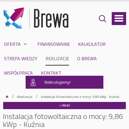
OFERTA
FINANSOWANIE
KALKULATOR
STREFA WIEDZY
REALIZACJE
O BREWA
WSPÓŁPRACA
KONTAKT
Rekrutujemy!
Realizacje
Instalacja fotowoltaiczna o mocy: 9,86 kWp - Kuźnia
« Wróć
Instalacja fotowoltaiczna o mocy: 9,86
kWp - Kuźnia