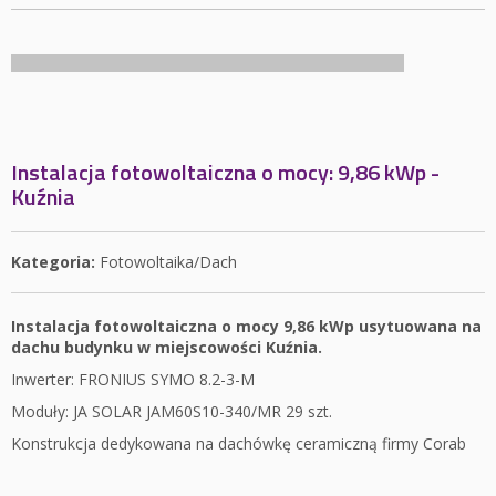
Instalacja fotowoltaiczna o mocy: 9,86 kWp -
Kuźnia
Kategoria:
Fotowoltaika/Dach
Instalacja fotowoltaiczna o mocy 9,86 kWp usytuowana na
dachu budynku w miejscowości Kuźnia.
Inwerter: FRONIUS SYMO 8.2-3-M
Moduły: JA SOLAR JAM60S10-340/MR 29 szt.
Konstrukcja dedykowana na dachówkę ceramiczną firmy Corab