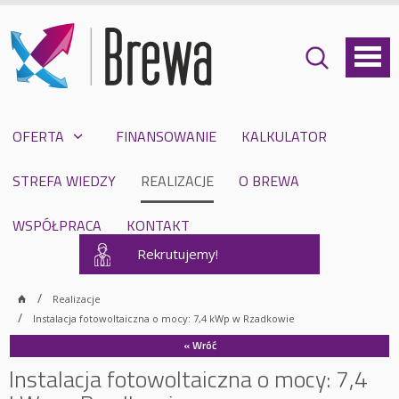
OFERTA
FINANSOWANIE
KALKULATOR
STREFA WIEDZY
REALIZACJE
O BREWA
WSPÓŁPRACA
KONTAKT
Rekrutujemy!
Realizacje
Instalacja fotowoltaiczna o mocy: 7,4 kWp w Rzadkowie
« Wróć
Instalacja fotowoltaiczna o mocy: 7,4