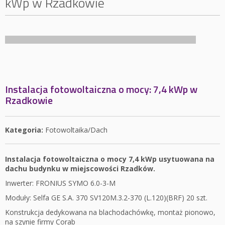
kWp w Rzadkowie
Instalacja fotowoltaiczna o mocy: 7,4 kWp w
Rzadkowie
Kategoria:
Fotowoltaika/Dach
Instalacja fotowoltaiczna o mocy 7,4 kWp usytuowana na
dachu budynku w miejscowości Rzadków.
Inwerter: FRONIUS SYMO 6.0-3-M
Moduły: Selfa GE S.A. 370 SV120M.3.2-370 (L.120)(BRF) 20 szt.
Konstrukcja dedykowana na blachodachówkę, montaż pionowo,
na szynie firmy Corab