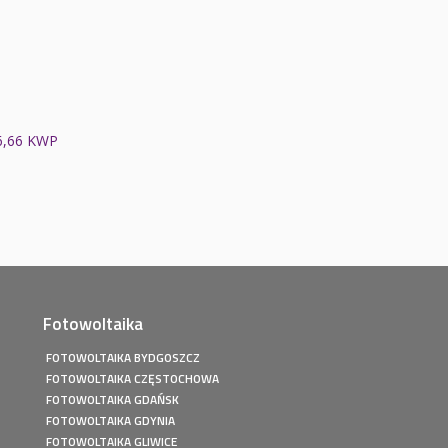
6,66 KWP
Fotowoltaika
FOTOWOLTAIKA BYDGOSZCZ
FOTOWOLTAIKA CZĘSTOCHOWA
FOTOWOLTAIKA GDAŃSK
FOTOWOLTAIKA GDYNIA
FOTOWOLTAIKA GLIWICE