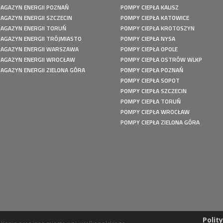
AGAZYN ENERGII POZNAŃ
POMPY CIEPŁA KALISZ
AGAZYN ENERGII SZCZECIN
POMPY CIEPŁA KATOWICE
AGAZYN ENERGII TORUŃ
POMPY CIEPŁA KROTOSZYN
AGAZYN ENERGII TRÓJMIASTO
POMPY CIEPŁA NYSA
AGAZYN ENERGII WARSZAWA
POMPY CIEPŁA OPOLE
AGAZYN ENERGII WROCŁAW
POMPY CIEPŁA OSTRÓW WLKP
AGAZYN ENERGII ZIELONA GÓRA
POMPY CIEPŁA POZNAŃ
POMPY CIEPŁA SOPOT
POMPY CIEPŁA SZCZECIN
POMPY CIEPŁA TORUŃ
POMPY CIEPŁA WROCŁAW
POMPY CIEPŁA ZIELONA GÓRA
Polit