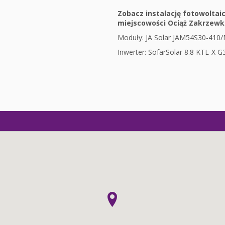
Zobacz instalację fotowoltai
miejscowości Ociąż Zakrzewk
Moduły: JA Solar JAM54S30-410/
Inwerter: SofarSolar 8.8 KTL-X G