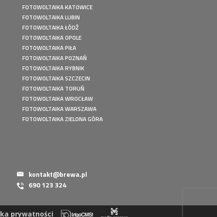
FOTOWOLTAIKA KATOWICE
FOTOWOLTAIKA LUBIN
FOTOWOLTAIKA ŁÓDŹ
FOTOWOLTAIKA OPOLE
FOTOWOLTAIKA PIŁA
FOTOWOLTAIKA POZNAŃ
FOTOWOLTAIKA RYBNIK
FOTOWOLTAIKA SZCZECIN
FOTOWOLTAIKA TORUŃ
FOTOWOLTAIKA WROCŁAW
FOTOWOLTAIKA WARSZAWA
FOTOWOLTAIKA ZIELONA GÓRA
kontakt@brewa.pl
690 123 324
yka prywatności