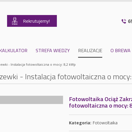
Rekrutujemy!
6
KALKULATOR
STREFA WIEDZY
REALIZACJE
O BREWA
ewki - Instalacja fotowoltaiczna o mocy: 8,2 kWp
zewki - Instalacja fotowoltaiczna o mocy
Fotowoltaika Ociąż Zakrz
fotowoltaiczna o mocy: 
Kategoria:
Fotowoltaika