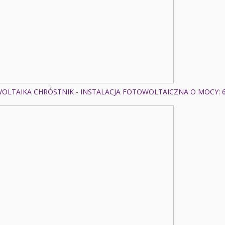
OLTAIKA CHRÓSTNIK - INSTALACJA FOTOWOLTAICZNA O MOCY: 6