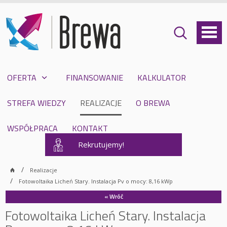
OFERTA
FINANSOWANIE
KALKULATOR
STREFA WIEDZY
REALIZACJE
O BREWA
WSPÓŁPRACA
KONTAKT
Rekrutujemy!
Realizacje
Fotowoltaika Licheń Stary. Instalacja Pv o mocy: 8,16 kWp
« Wróć
Fotowoltaika Licheń Stary. Instalacja