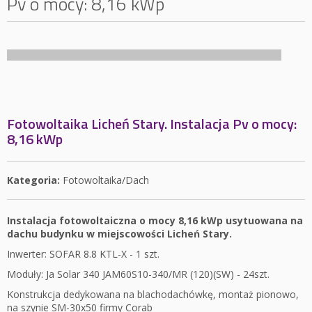
Pv o mocy: 8,16 kWp
Fotowoltaika Licheń Stary. Instalacja Pv o mocy:
8,16 kWp
Kategoria:
Fotowoltaika/Dach
Instalacja fotowoltaiczna o mocy 8,16 kWp usytuowana na
dachu budynku w miejscowości Licheń Stary.
Inwerter: SOFAR 8.8 KTL-X - 1 szt.
Moduły: Ja Solar 340 JAM60S10-340/MR (120)(SW) - 24szt.
Konstrukcja dedykowana na blachodachówkę, montaż pionowo,
na szynie SM-30x50 firmy Corab