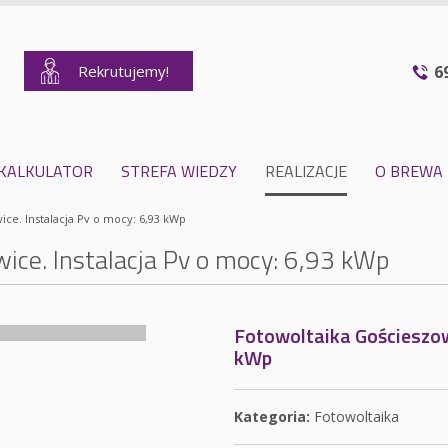
Rekrutujemy!
6
KALKULATOR
STREFA WIEDZY
REALIZACJE
O BREWA
ce. Instalacja Pv o mocy: 6,93 kWp
ice. Instalacja Pv o mocy: 6,93 kWp
Fotowoltaika Gościeszowi
kWp
Kategoria:
Fotowoltaika