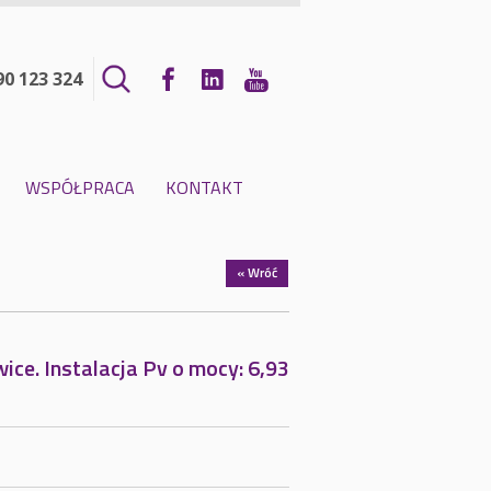
90 123 324
WSPÓŁPRACA
KONTAKT
« Wróć
ce. Instalacja Pv o mocy: 6,93