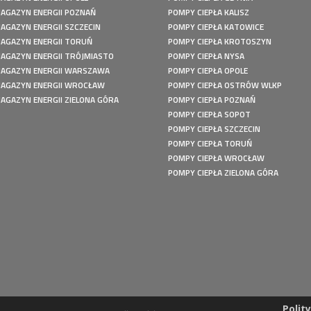
AGAZYN ENERGII POZNAŃ
POMPY CIEPŁA KALISZ
AGAZYN ENERGII SZCZECIN
POMPY CIEPŁA KATOWICE
AGAZYN ENERGII TORUŃ
POMPY CIEPŁA KROTOSZYN
AGAZYN ENERGII TRÓJMIASTO
POMPY CIEPŁA NYSA
AGAZYN ENERGII WARSZAWA
POMPY CIEPŁA OPOLE
AGAZYN ENERGII WROCŁAW
POMPY CIEPŁA OSTRÓW WLKP
AGAZYN ENERGII ZIELONA GÓRA
POMPY CIEPŁA POZNAŃ
POMPY CIEPŁA SOPOT
POMPY CIEPŁA SZCZECIN
POMPY CIEPŁA TORUŃ
POMPY CIEPŁA WROCŁAW
POMPY CIEPŁA ZIELONA GÓRA
Polit