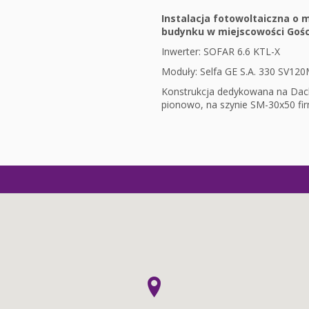
Instalacja fotowoltaiczna o
budynku w miejscowości Gośc
Inwerter: SOFAR 6.6 KTL-X
Moduły: Selfa GE S.A. 330 SV120M
Konstrukcja dedykowana na Da
pionowo, na szynie SM-30x50 fi