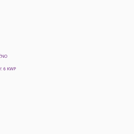
EŹNO
: 6 KWP