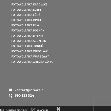
FOTOWOLTAIKA KATOWICE
FOTOWOLTAIKA LUBIN
FOTOWOLTAIKA ŁÓDŹ
FOTOWOLTAIKA OPOLE
FOTOWOLTAIKA PIŁA
FOTOWOLTAIKA POZNAŃ
FOTOWOLTAIKA RYBNIK
FOTOWOLTAIKA SZCZECIN
FOTOWOLTAIKA TORUŃ
FOTOWOLTAIKA WROCŁAW
FOTOWOLTAIKA WARSZAWA
FOTOWOLTAIKA ZIELONA GÓRA
kontakt@brewa.pl
690 123 324
yka prywatności