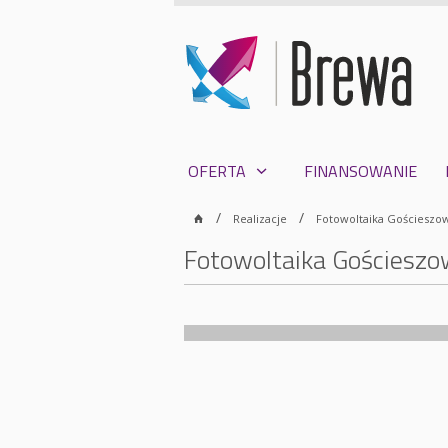
OFERTA
FINANSOWANIE
Realizacje
Fotowoltaika Gościeszowi
Fotowoltaika Gościeszow