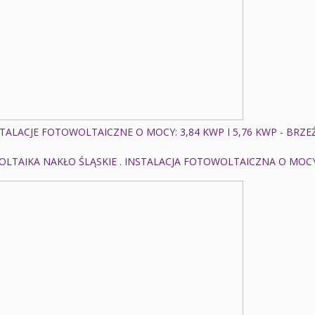
TALACJE FOTOWOLTAICZNE O MOCY: 3,84 KWP I 5,76 KWP - BRZ
LTAIKA NAKŁO ŚLĄSKIE . INSTALACJA FOTOWOLTAICZNA O MOCY