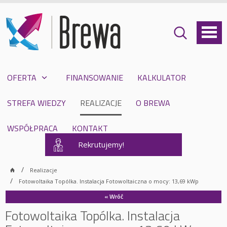
OFERTA
FINANSOWANIE
KALKULATOR
STREFA WIEDZY
REALIZACJE
O BREWA
WSPÓŁPRACA
KONTAKT
Rekrutujemy!
Realizacje
Fotowoltaika Topólka. Instalacja Fotowoltaiczna o mocy: 13,69 kWp
« Wróć
Fotowoltaika Topólka. Instalacja