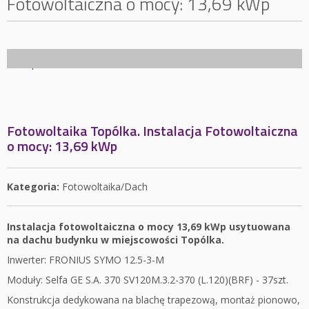
Fotowoltaiczna o mocy: 13,69 kWp
Fotowoltaika Topólka. Instalacja Fotowoltaiczna
o mocy: 13,69 kWp
Kategoria:
Fotowoltaika/Dach
Instalacja fotowoltaiczna o mocy 13,69 kWp usytuowana
na dachu budynku w miejscowości Topólka.
Inwerter: FRONIUS SYMO 12.5-3-M
Moduły: Selfa GE S.A. 370 SV120M.3.2-370 (L.120)(BRF) - 37szt.
Konstrukcja dedykowana na blachę trapezową, montaż pionowo,