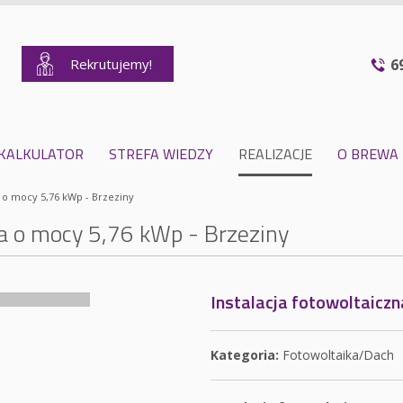
Rekrutujemy!
6
KALKULATOR
STREFA WIEDZY
REALIZACJE
O BREWA
a o mocy 5,76 kWp - Brzeziny
na o mocy 5,76 kWp - Brzeziny
Instalacja fotowoltaiczn
Kategoria:
Fotowoltaika/Dach