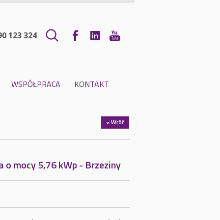
90 123 324
WSPÓŁPRACA
KONTAKT
« Wróć
a o mocy 5,76 kWp - Brzeziny