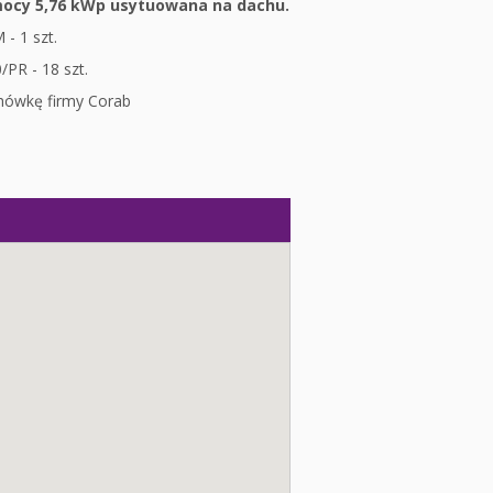
 mocy 5,76 kWp usytuowana na dachu.
- 1 szt.
PR - 18 szt.
hówkę firmy Corab