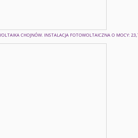
OLTAIKA CHOJNÓW. INSTALACJA FOTOWOLTAICZNA O MOCY: 23,