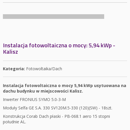
Instalacja fotowoltaiczna o mocy: 5,94 kWp -
Kalisz
Kategoria:
Fotowoltaika/Dach
Instalacja fotowoltaiczna o mocy 5,94 kWp usytuowana na
dachu budynku w miejscowości Kalisz.
Inwerter FRONIUS SYMO 5.0-3-M
Moduły Selfa GE S.A. 330 SV120M.5-330 (120)(SW) - 18szt.
Konstrukcja Corab Dach płaski - PB-068.1 aero 15 stopni
południe AL.