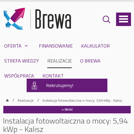
OFERTA
FINANSOWANIE
KALKULATOR
STREFA WIEDZY
REALIZACJE
O BREWA
WSPÓŁPRACA
KONTAKT
Rekrutujemy!
Realizacje
Instalacja fotowoltaiczna o mocy: 5,94 kWp - Kalisz
« Wróć
Instalacja fotowoltaiczna o mocy: 5,94
kWp - Kalisz