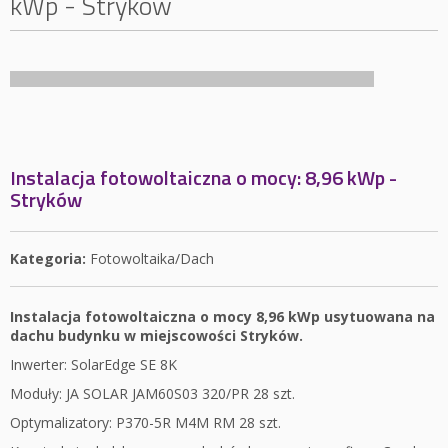
kWp - Stryków
Instalacja fotowoltaiczna o mocy: 8,96 kWp -
Stryków
Kategoria:
Fotowoltaika/Dach
Instalacja fotowoltaiczna o mocy 8,96 kWp usytuowana na
dachu budynku w miejscowości Stryków.
Inwerter: SolarEdge SE 8K
Moduły: JA SOLAR JAM60S03 320/PR 28 szt.
Optymalizatory: P370-5R M4M RM 28 szt.