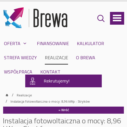
OFERTA
FINANSOWANIE
KALKULATOR
STREFA WIEDZY
REALIZACJE
O BREWA
WSPÓŁPRACA
KONTAKT
Rekrutujemy!
Realizacje
Instalacja fotowoltaiczna o mocy: 8,96 kWp - Stryków
« Wróć
Instalacja fotowoltaiczna o mocy: 8,96