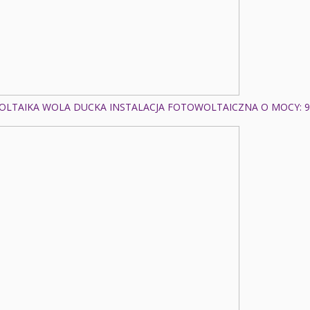
LTAIKA WOLA DUCKA INSTALACJA FOTOWOLTAICZNA O MOCY: 9