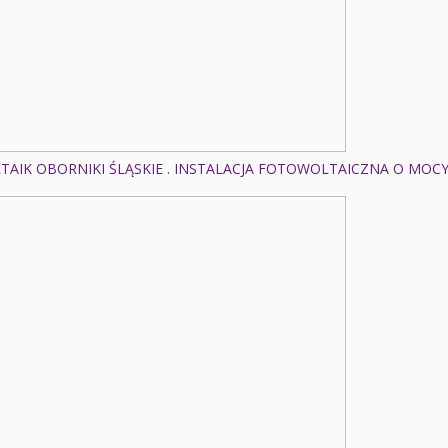
AIK OBORNIKI ŚLĄSKIE . INSTALACJA FOTOWOLTAICZNA O MOCY: