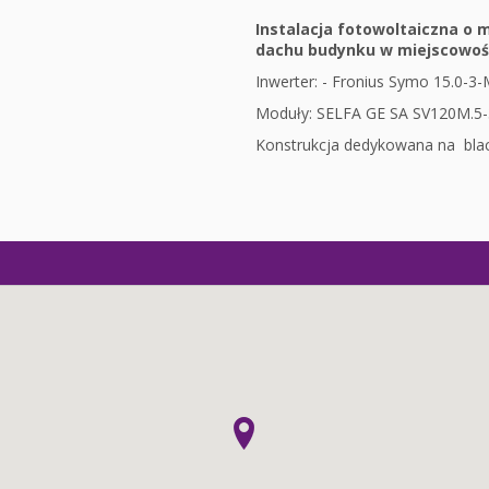
Instalacja fotowoltaiczna o
dachu budynku w miejscowoś
Inwerter: - Fronius Symo 15.0-3
Moduły: SELFA GE SA SV120M.5-3
Konstrukcja dedykowana na bla