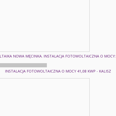
TAIKA NOWA MĘCINKA. INSTALACJA FOTOWOLTAICZNA O MOCY: 
INSTALACJA FOTOWOLTAICZNA O MOCY 41,08 KWP - KALISZ