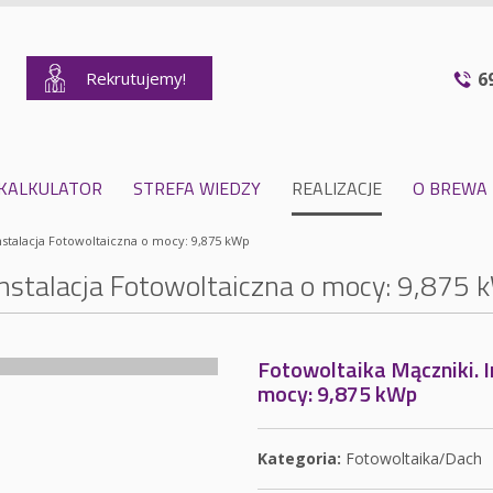
Rekrutujemy!
6
KALKULATOR
STREFA WIEDZY
REALIZACJE
O BREWA
nstalacja Fotowoltaiczna o mocy: 9,875 kWp
Instalacja Fotowoltaiczna o mocy: 9,875 
Fotowoltaika Mączniki. I
mocy: 9,875 kWp
Kategoria:
Fotowoltaika/Dach