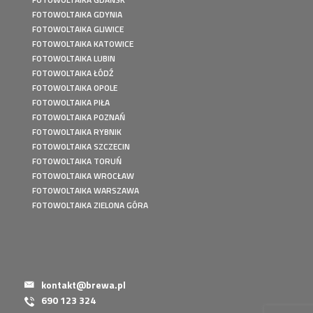
FOTOWOLTAIKA GDYNIA
FOTOWOLTAIKA GLIWICE
FOTOWOLTAIKA KATOWICE
FOTOWOLTAIKA LUBIN
FOTOWOLTAIKA ŁÓDŹ
FOTOWOLTAIKA OPOLE
FOTOWOLTAIKA PIŁA
FOTOWOLTAIKA POZNAŃ
FOTOWOLTAIKA RYBNIK
FOTOWOLTAIKA SZCZECIN
FOTOWOLTAIKA TORUŃ
FOTOWOLTAIKA WROCŁAW
FOTOWOLTAIKA WARSZAWA
FOTOWOLTAIKA ZIELONA GÓRA
kontakt@brewa.pl
690 123 324