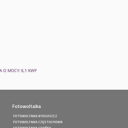
 O MOCY: 6,1 KWP
Fotowoltaika
FOTOWOLTAIKA BYDGOSZCZ
FOTOWOLTAIKA CZĘSTOCHOWA
FOTOWOLTAIKA GDAŃSK