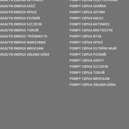
AGAZYN ENERGII ŁÓDŹ
POMPY CIEPŁA GDAŃSK
AGAZYN ENERGII OPOLE
POMPY CIEPŁA GDYNIA
AGAZYN ENERGII POZNAŃ
POMPY CIEPŁA KALISZ
AGAZYN ENERGII SZCZECIN
POMPY CIEPŁA KATOWICE
AGAZYN ENERGII TORUŃ
POMPY CIEPŁA KROTOSZYN
AGAZYN ENERGII TRÓJMIASTO
POMPY CIEPŁA NYSA
AGAZYN ENERGII WARSZAWA
POMPY CIEPŁA OPOLE
AGAZYN ENERGII WROCŁAW
POMPY CIEPŁA OSTRÓW WLKP
AGAZYN ENERGII ZIELONA GÓRA
POMPY CIEPŁA POZNAŃ
POMPY CIEPŁA SOPOT
POMPY CIEPŁA SZCZECIN
POMPY CIEPŁA TORUŃ
POMPY CIEPŁA WROCŁAW
POMPY CIEPŁA ZIELONA GÓRA