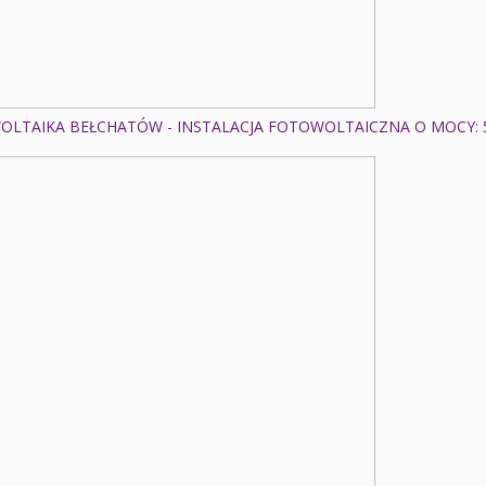
LTAIKA BEŁCHATÓW - INSTALACJA FOTOWOLTAICZNA O MOCY: 