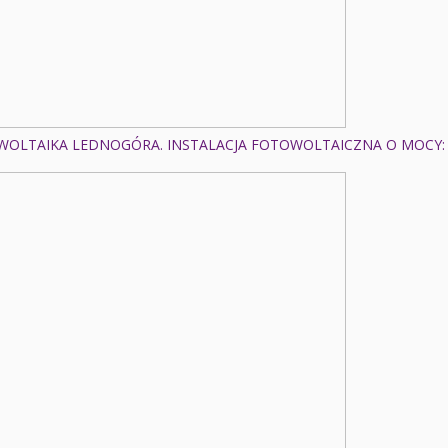
OLTAIKA LEDNOGÓRA. INSTALACJA FOTOWOLTAICZNA O MOCY: