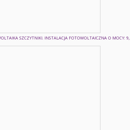
LTAIKA SZCZYTNIKI. INSTALACJA FOTOWOLTAICZNA O MOCY: 9