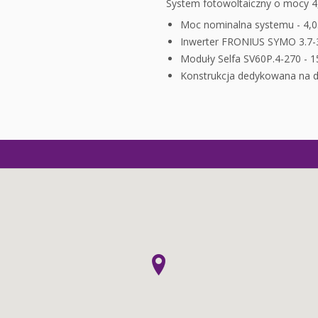
System fotowoltaiczny o mocy 4
Moc nominalna systemu - 4,
Inwerter FRONIUS SYMO 3.7-
Moduły Selfa SV60P.4-270 - 15
Konstrukcja dedykowana na 