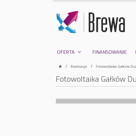
OFERTA
FINANSOWANIE
Realizacje
Fotowoltaika Gałków Duży
Fotowoltaika Gałków Duż