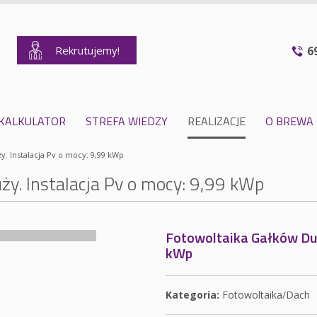
Rekrutujemy!
6
KALKULATOR
STREFA WIEDZY
REALIZACJE
O BREWA
. Instalacja Pv o mocy: 9,99 kWp
y. Instalacja Pv o mocy: 9,99 kWp
Fotowoltaika Gałków Duż
kWp
Kategoria:
Fotowoltaika/Dach