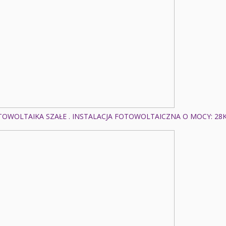
TOWOLTAIKA SZAŁE . INSTALACJA FOTOWOLTAICZNA O MOCY: 28