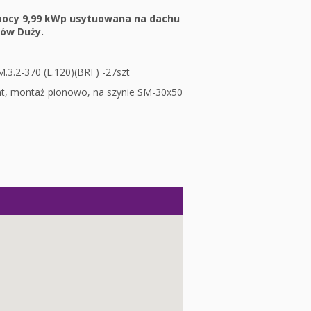
 mocy 9,99 kWp usytuowana na dachu
ów Duży.
.3.2-370 (L.120)(BRF) -27szt
t, montaż pionowo, na szynie SM-30x50