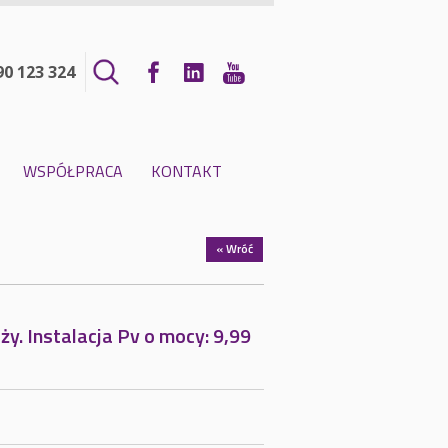
90 123 324
WSPÓŁPRACA
KONTAKT
« Wróć
y. Instalacja Pv o mocy: 9,99