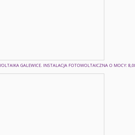
OLTAIKA GALEWICE. INSTALACJA FOTOWOLTAICZNA O MOCY: 8,0