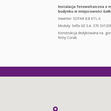
Instalacja fotowoltaiczna o
budynku w miejscowości Gałk
Inwerter: SOFAR 8.8 KTL-X
Moduły: Selfa GE S.A. 370 SV120M
Konstrukcja dedykowana na gon
firmy Corab