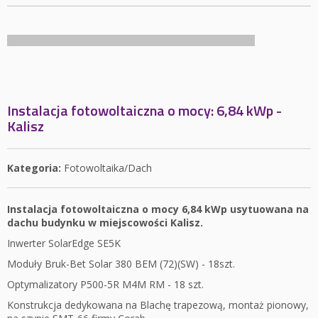
Instalacja fotowoltaiczna o mocy: 6,84 kWp -
Kalisz
Kategoria:
Fotowoltaika/Dach
Instalacja fotowoltaiczna o mocy 6,84 kWp usytuowana na
dachu budynku w miejscowości Kalisz.
Inwerter SolarEdge SE5K
Moduły Bruk-Bet Solar 380 BEM (72)(SW) - 18szt.
Optymalizatory P500-5R M4M RM - 18 szt.
Konstrukcja dedykowana na Blachę trapezową, montaż pionowy,