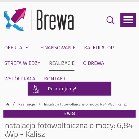
OFERTA
FINANSOWANIE
KALKULATOR
STREFA WIEDZY
REALIZACJE
O BREWA
WSPÓŁPRACA
KONTAKT
Rekrutujemy!
Realizacje
Instalacja fotowoltaiczna o mocy: 6,84 kWp - Kalisz
« Wróć
Instalacja fotowoltaiczna o mocy: 6,84
kWp - Kalisz