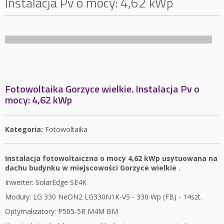
Instalacja Pv o mocy: 4,62 kWp
Fotowoltaika Gorzyce wielkie. Instalacja Pv o
mocy: 4,62 kWp
Kategoria:
Fotowoltaika
Instalacja fotowoltaiczna o mocy 4,62 kWp usytuowana na
dachu budynku w miejscowości Gorzyce wielkie .
Inwerter: SolarEdge SE4K
Moduły: LG 330 NeON2 LG330N1K-V5 - 330 Wp (FB) - 14szt.
Optymalizatory: P505-5R M4M BM