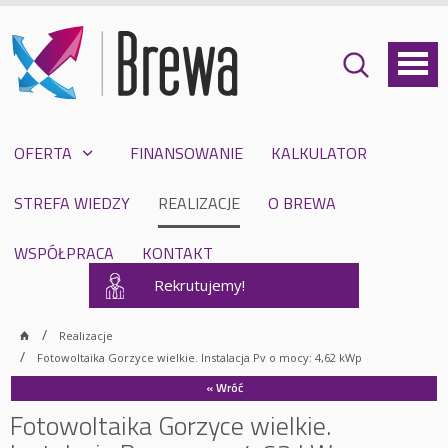
OFERTA
FINANSOWANIE
KALKULATOR
STREFA WIEDZY
REALIZACJE
O BREWA
WSPÓŁPRACA
KONTAKT
Rekrutujemy!
Realizacje
Fotowoltaika Gorzyce wielkie. Instalacja Pv o mocy: 4,62 kWp
« Wróć
Fotowoltaika Gorzyce wielkie.