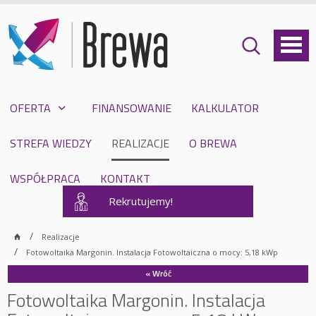
OFERTA
FINANSOWANIE
KALKULATOR
STREFA WIEDZY
REALIZACJE
O BREWA
WSPÓŁPRACA
KONTAKT
Rekrutujemy!
Realizacje
Fotowoltaika Margonin. Instalacja Fotowoltaiczna o mocy: 5,18 kWp
« Wróć
Fotowoltaika Margonin. Instalacja