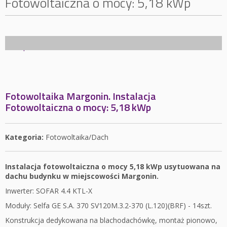
Fotowoltaiczna o mocy: 5,18 kWp
Fotowoltaika Margonin. Instalacja
Fotowoltaiczna o mocy: 5,18 kWp
Kategoria:
Fotowoltaika/Dach
Instalacja fotowoltaiczna o mocy 5,18 kWp usytuowana na
dachu budynku w miejscowości Margonin.
Inwerter: SOFAR 4.4 KTL-X
Moduły: Selfa GE S.A. 370 SV120M.3.2-370 (L.120)(BRF) - 14szt.
Konstrukcja dedykowana na blachodachówkę, montaż pionowo,