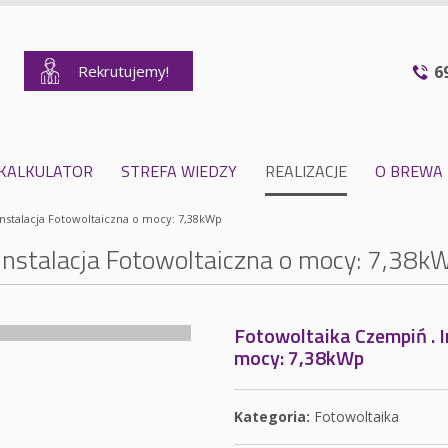
Rekrutujemy!
6
KALKULATOR
STREFA WIEDZY
REALIZACJE
O BREWA
Instalacja Fotowoltaiczna o mocy: 7,38kWp
Instalacja Fotowoltaiczna o mocy: 7,38k
Fotowoltaika Czempiń . I
mocy: 7,38kWp
Kategoria:
Fotowoltaika