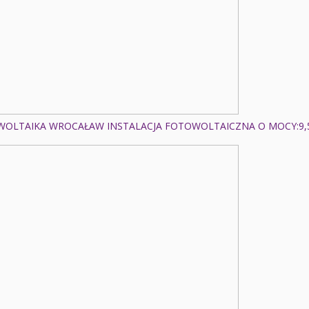
OLTAIKA WROCAŁAW INSTALACJA FOTOWOLTAICZNA O MOCY:9