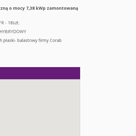
iczną o mocy 7,38 kWp zamontowaną
R - 18szt.
PH HYBRYDOWY
 płaski- balastowy firmy Corab