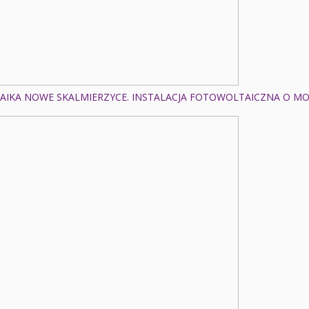
IKA NOWE SKALMIERZYCE. INSTALACJA FOTOWOLTAICZNA O MOC