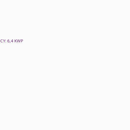
Y: 6,4 KWP