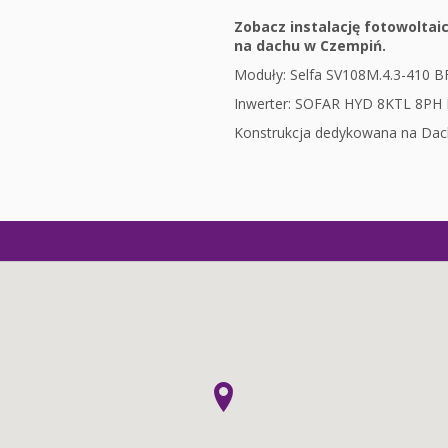
Zobacz instalację fotowolta
na dachu w Czempiń.
Moduły: Selfa SV108M.4.3-410 BF
Inwerter: SOFAR HYD 8KTL 8
Konstrukcja dedykowana na Dach