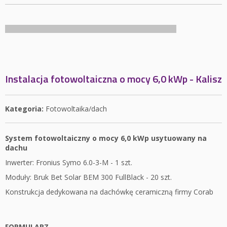
Instalacja fotowoltaiczna o mocy 6,0 kWp - Kalisz
Kategoria:
Fotowoltaika/dach
System fotowoltaiczny o mocy 6,0 kWp usytuowany na
dachu
Inwerter: Fronius Symo 6.0-3-M - 1 szt.
Moduły: Bruk Bet Solar BEM 300 FullBlack - 20 szt.
Konstrukcja dedykowana na dachówkę ceramiczną firmy Corab
FORMULARZ