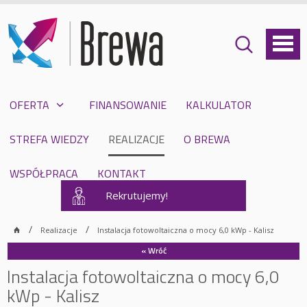
OFERTA
FINANSOWANIE
KALKULATOR
STREFA WIEDZY
REALIZACJE
O BREWA
WSPÓŁPRACA
KONTAKT
Rekrutujemy!
Realizacje
Instalacja fotowoltaiczna o mocy 6,0 kWp - Kalisz
« Wróć
Instalacja fotowoltaiczna o mocy 6,0
kWp - Kalisz