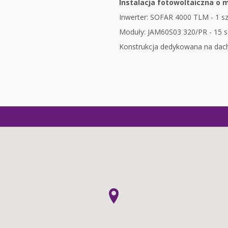
Instalacja fotowoltaiczna o
Inwerter: SOFAR 4000 TLM - 1 sz
Moduły: JAM60S03 320/PR - 15 s
Konstrukcja dedykowana na dac