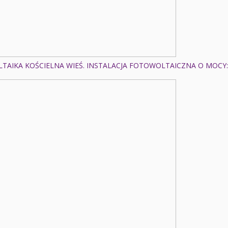
AIKA KOŚCIELNA WIEŚ. INSTALACJA FOTOWOLTAICZNA O MOCY: