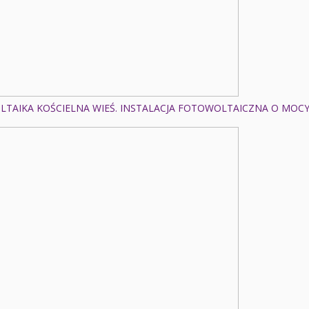
TAIKA KOŚCIELNA WIEŚ. INSTALACJA FOTOWOLTAICZNA O MOCY: