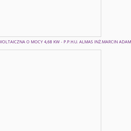
OLTAICZNA O MOCY 4,68 KW - P.P.H.U. ALMAS INŻ.MARCIN ADA