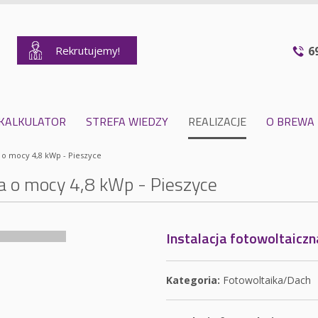
Rekrutujemy!
6
KALKULATOR
STREFA WIEDZY
REALIZACJE
O BREWA
a o mocy 4,8 kWp - Pieszyce
na o mocy 4,8 kWp - Pieszyce
Instalacja fotowoltaiczn
Kategoria:
Fotowoltaika/Dach