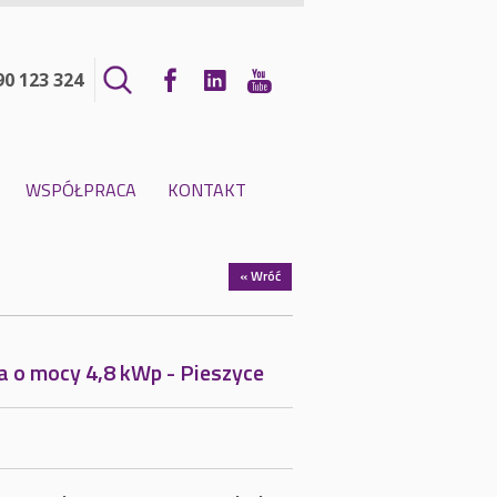
90 123 324
WSPÓŁPRACA
KONTAKT
« Wróć
a o mocy 4,8 kWp - Pieszyce