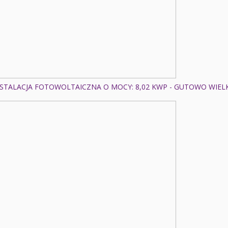
NSTALACJA FOTOWOLTAICZNA O MOCY: 8,02 KWP - GUTOWO WIELK