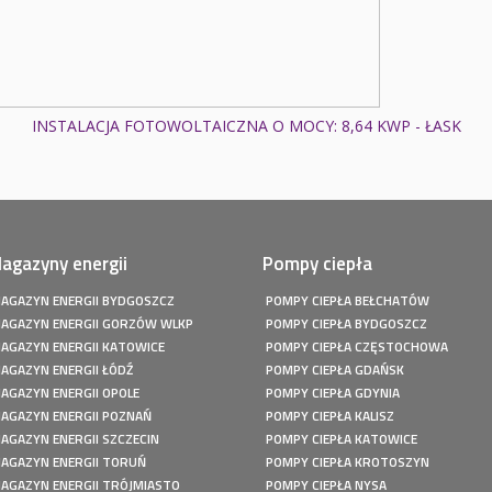
INSTALACJA FOTOWOLTAICZNA O MOCY: 8,64 KWP - ŁASK
agazyny energii
Pompy ciepła
AGAZYN ENERGII BYDGOSZCZ
POMPY CIEPŁA BEŁCHATÓW
AGAZYN ENERGII GORZÓW WLKP
POMPY CIEPŁA BYDGOSZCZ
AGAZYN ENERGII KATOWICE
POMPY CIEPŁA CZĘSTOCHOWA
AGAZYN ENERGII ŁÓDŹ
POMPY CIEPŁA GDAŃSK
AGAZYN ENERGII OPOLE
POMPY CIEPŁA GDYNIA
AGAZYN ENERGII POZNAŃ
POMPY CIEPŁA KALISZ
AGAZYN ENERGII SZCZECIN
POMPY CIEPŁA KATOWICE
AGAZYN ENERGII TORUŃ
POMPY CIEPŁA KROTOSZYN
AGAZYN ENERGII TRÓJMIASTO
POMPY CIEPŁA NYSA