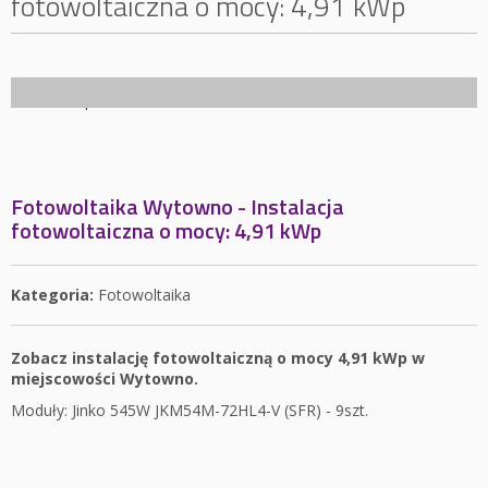
fotowoltaiczna o mocy: 4,91 kWp
Fotowoltaika Wytowno - Instalacja
fotowoltaiczna o mocy: 4,91 kWp
Kategoria:
Fotowoltaika
Zobacz instalację fotowoltaiczną o mocy 4,91 kWp w
miejscowości Wytowno.
Moduły: Jinko 545W JKM54M-72HL4-V (SFR) - 9szt.