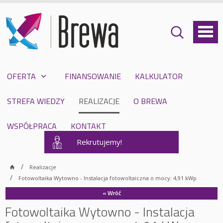
OFERTA
FINANSOWANIE
KALKULATOR
STREFA WIEDZY
REALIZACJE
O BREWA
WSPÓŁPRACA
KONTAKT
Rekrutujemy!
Realizacje
Fotowoltaika Wytowno - Instalacja fotowoltaiczna o mocy: 4,91 kWp
« Wróć
Fotowoltaika Wytowno - Instalacja