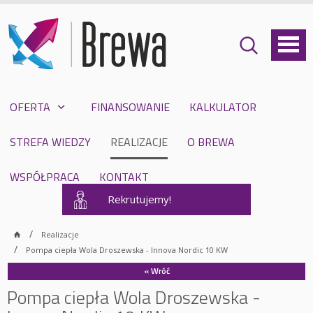
OFERTA
FINANSOWANIE
KALKULATOR
STREFA WIEDZY
REALIZACJE
O BREWA
WSPÓŁPRACA
KONTAKT
Rekrutujemy!
Realizacje
Pompa ciepła Wola Droszewska - Innova Nordic 10 KW
« Wróć
Pompa ciepła Wola Droszewska -