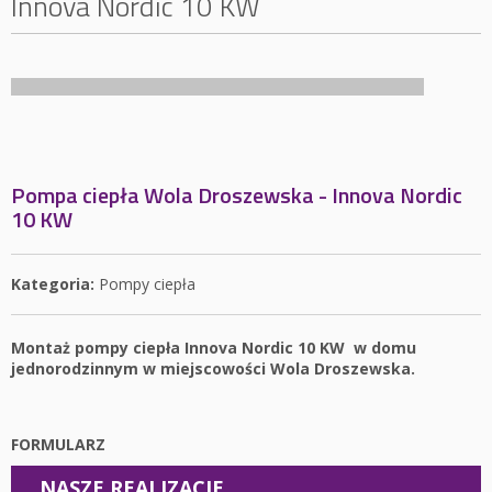
Innova Nordic 10 KW
Pompa ciepła Wola Droszewska - Innova Nordic
10 KW
Kategoria:
Pompy ciepła
Montaż pompy ciepła Innova Nordic 10 KW w domu
jednorodzinnym w miejscowości Wola Droszewska.
FORMULARZ
NASZE REALIZACJE