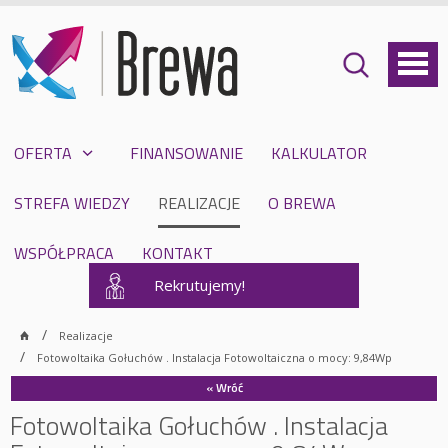
OFERTA
FINANSOWANIE
KALKULATOR
STREFA WIEDZY
REALIZACJE
O BREWA
WSPÓŁPRACA
KONTAKT
Rekrutujemy!
Realizacje
Fotowoltaika Gołuchów . Instalacja Fotowoltaiczna o mocy: 9,84Wp
« Wróć
Fotowoltaika Gołuchów . Instalacja