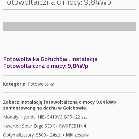
Fotowoltaiczna o mocy: 9,84Wp
Fotowoltaika Gołuchów . Instalacja
Fotowoltaiczna o mocy: 9,84Wp
Kategoria:
Fotowoltaika
Zobacz instalację fotowoltaiczną o mocy 9,84 kWp
zamontowaną na dachu w Gołchowie.
Moduły: Hyundai HiE- S410VG BFR- 22 szt
Inwerter: Solar Edge SE9K - RW0TEBNN4
Optymalizatory: S500 - 24szt + kliki zestaw