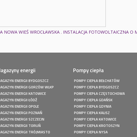
 NOWA WIEŚ WROCŁAWSKA . INSTALACJA FOTOWOLTAICZNA O M
agazyny energii
Pompy ciepła
AGAZYN ENERGII BYDGOSZCZ
POMPY CIEPŁA BEŁCHATÓW
AGAZYN ENERGII GORZÓW WLKP
POMPY CIEPŁA BYDGOSZCZ
AGAZYN ENERGII KATOWICE
POMPY CIEPŁA CZĘSTOCHOWA
AGAZYN ENERGII ŁÓDŹ
POMPY CIEPŁA GDAŃSK
AGAZYN ENERGII OPOLE
POMPY CIEPŁA GDYNIA
AGAZYN ENERGII POZNAŃ
POMPY CIEPŁA KALISZ
AGAZYN ENERGII SZCZECIN
POMPY CIEPŁA KATOWICE
AGAZYN ENERGII TORUŃ
POMPY CIEPŁA KROTOSZYN
AGAZYN ENERGII TRÓJMIASTO
POMPY CIEPŁA NYSA