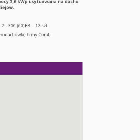
 mocy 3,6 kWp usytuowana na dachu
iejów.
2 - 300 (60)FB – 12 szt.
chodachówkę firmy Corab