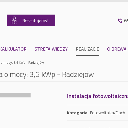
Rekrutujemy!
6
KALKULATOR
STREFA WIEDZY
REALIZACJE
O BREWA
a o mocy: 3,6 kWp - Radziejów
na o mocy: 3,6 kWp - Radziejów
Instalacja fotowoltaiczn
Kategoria:
Fotowoltaika/Dach