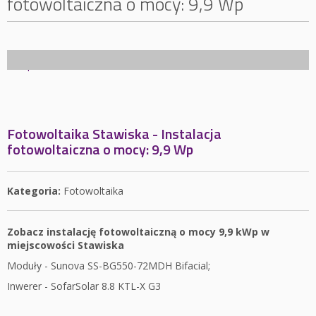
fotowoltaiczna o mocy: 9,9 Wp
Fotowoltaika Stawiska - Instalacja
fotowoltaiczna o mocy: 9,9 Wp
Kategoria:
Fotowoltaika
Zobacz instalację fotowoltaiczną o mocy 9,9 kWp w
miejscowości Stawiska
Moduły - Sunova SS-BG550-72MDH Bifacial;
Inwerer - SofarSolar 8.8 KTL-X G3