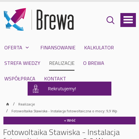
OFERTA
FINANSOWANIE
KALKULATOR
STREFA WIEDZY
REALIZACJE
O BREWA
WSPÓŁPRACA
KONTAKT
Rekrutujemy!
Realizacje
Fotowoltaika Stawiska - Instalacja fotowoltaiczna o mocy: 9,9 Wp
« Wróć
Fotowoltaika Stawiska - Instalacja