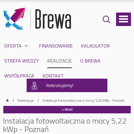
OFERTA
FINANSOWANIE
KALKULATOR
STREFA WIEDZY
REALIZACJE
O BREWA
WSPÓŁPRACA
KONTAKT
Rekrutujemy!
Realizacje
Instalacja fotowoltaiczna o mocy 5,22 kWp - Poznań
« Wróć
Instalacja fotowoltaiczna o mocy 5,22
kWp - Poznań